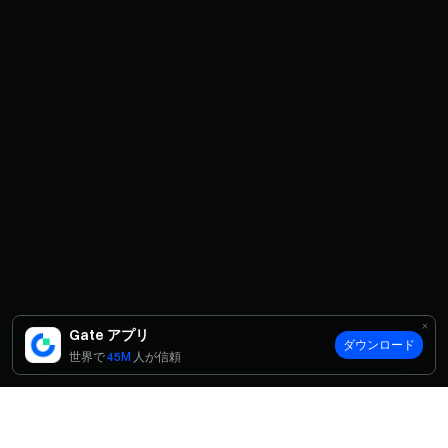
Gate アプリ
ダウンロード
世界で
45M
人が信頼