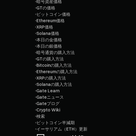
暗号資産価格
GTの価格
ビットコイン価格
Ethereum価格
XRP価格
Solana価格
本日の金価格
本日の銀価格
暗号通貨の購入方法
GTの購入方法
Bitcoinの購入方法
Ethereumの購入方法
XRPの購入方法
Solanaの購入方法
Gate Learn
Gateニュース
Gateブログ
Crypto Wiki
検索
ビットコイン半減期
イーサリアム（ETH）更新