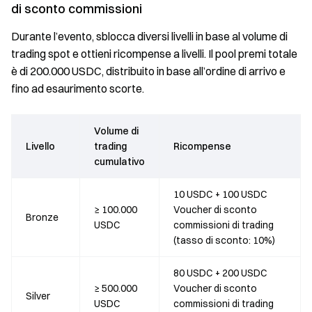
di sconto commissioni
Durante l’evento, sblocca diversi livelli in base al volume di
trading spot e ottieni ricompense a livelli. Il pool premi totale
è di 200.000 USDC, distribuito in base all’ordine di arrivo e
fino ad esaurimento scorte.
Volume di
Livello
trading
Ricompense
cumulativo
10 USDC + 100 USDC
≥ 100.000
Voucher di sconto
Bronze
USDC
commissioni di trading
(tasso di sconto: 10%)
80 USDC + 200 USDC
≥ 500.000
Voucher di sconto
Silver
USDC
commissioni di trading