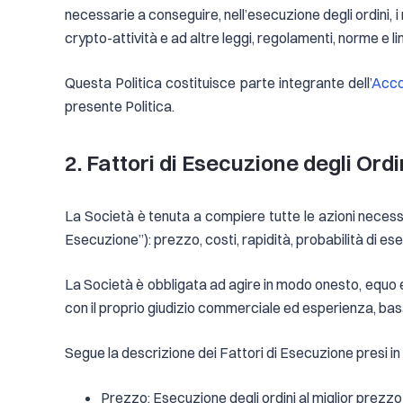
necessarie a conseguire, nell’esecuzione degli ordini, i 
crypto-attività e ad altre leggi, regolamenti, norme e l
Questa Politica costituisce parte integrante dell’
Acco
presente Politica.
2. Fattori di Esecuzione degli Ordi
La Società è tenuta a compiere tutte le azioni necessari
Esecuzione”): prezzo, costi, rapidità, probabilità di e
La Società è obbligata ad agire in modo onesto, equo e p
con il proprio giudizio commerciale ed esperienza, basa
Segue la descrizione dei Fattori di Esecuzione presi i
Prezzo: Esecuzione degli ordini al miglior prezzo 