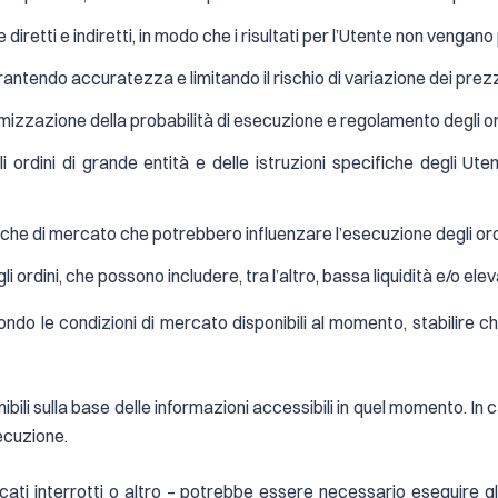
diretti e indiretti, in modo che i risultati per l’Utente non vengano
antendo accuratezza e limitando il rischio di variazione dei prezz
zzazione della probabilità di esecuzione e regolamento degli ordi
 ordini di grande entità e delle istruzioni specifiche degli Ut
e di mercato che potrebbero influenzare l’esecuzione degli ordini, 
 ordini, che possono includere, tra l’altro, bassa liquidità e/o eleva
do le condizioni di mercato disponibili al momento, stabilire che
onibili sulla base delle informazioni accessibili in quel momento. In
ecuzione.
cati interrotti o altro – potrebbe essere necessario eseguire gl