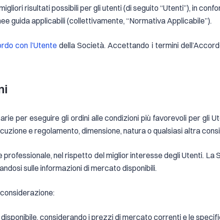
migliori risultati possibili per gli utenti (di seguito “Utenti”), in 
inee guida applicabili (collettivamente, “Normativa Applicabile”).
rdo con l’Utente
della Società. Accettando i termini dell’Accordo
ni
e per eseguire gli ordini alle condizioni più favorevoli per gli Ute
secuzione e regolamento, dimensione, natura o qualsiasi altra cons
rofessionale, nel rispetto del miglior interesse degli Utenti. La 
ndosi sulle informazioni di mercato disponibili.
n considerazione:
disponibile, considerando i prezzi di mercato correnti e le specific