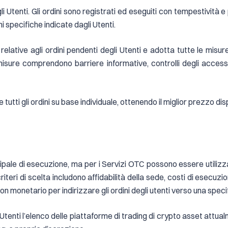
Utenti. Gli ordini sono registrati ed eseguiti con tempestività e 
ni specifiche indicate dagli Utenti.
relative agli ordini pendenti degli Utenti e adotta tutte le misur
li misure comprendono barriere informative, controlli degli access
tutti gli ordini su base individuale, ottenendo il miglior prezzo di
ipale di esecuzione, ma per i Servizi OTC possono essere utilizza
I criteri di scelta includono affidabilità della sede, costi di ese
 monetario per indirizzare gli ordini degli utenti verso una speci
 Utenti l’elenco delle piattaforme di trading di crypto asset attua