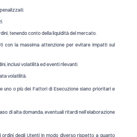
 penalizzati.
i.
ni, tenendo conto della liquidità del mercato.
enti con la massima attenzione per evitare impatti sul
inclusi volatilità ed eventi rilevanti.
ta volatilità.
 uno o più dei Fattori di Esecuzione siano prioritari e
 caso di alta domanda, eventuali ritardi nell’elaborazione
i ordini degli Utenti in modo diverso rispetto a quanto