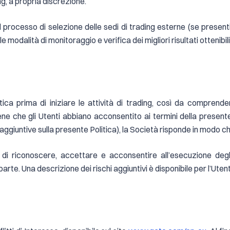
ng, a propria discrezione.
 del processo di selezione delle sedi di trading esterne (se presen
 modalità di monitoraggio e verifica dei migliori risultati ottenibili
tica prima di iniziare le attività di trading, così da compre
iene che gli Utenti abbiano acconsentito ai termini della presente
giuntive sulla presente Politica), la Società risponde in modo chi
di riconoscere, accettare e acconsentire all’esecuzione degli
oparte. Una descrizione dei rischi aggiuntivi è disponibile per l’Uten