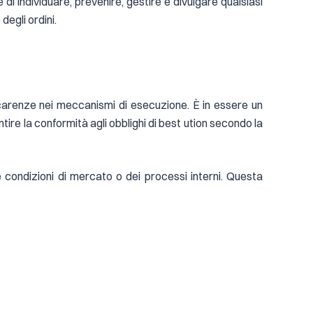
ne di individuare, prevenire, gestire e divulgare qualsiasi
degli ordini.
 carenze nei meccanismi di esecuzione. È in essere un
ntire la conformità agli obblighi di best ution secondo la
e condizioni di mercato o dei processi interni. Questa