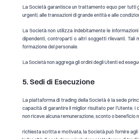
La Società garantisce un trattamento equo per tutti gli 
urgenti, alle transazioni di grande entità e alle condizio
La Società non utilizza indebitamente le informazioni 
dipendenti, controparti o altri soggetti rilevanti. Ta
formazione del personale.
La Società non aggrega gli ordini degli Utenti ed esegue 
5. Sedi di Esecuzione
La piattaforma di trading della Società è la sede princ
capacità di garantire il miglior risultato per l’Utente. 
non riceve alcuna remunerazione, sconto o beneficio non
richiesta scritta e motivata, la Società può fornire agli