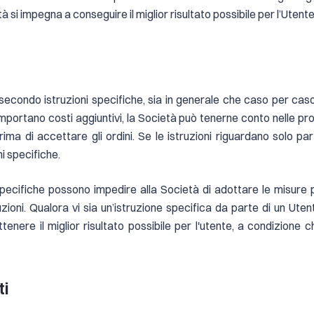
tà si impegna a conseguire il miglior risultato possibile per l’Utent
 secondo istruzioni specifiche, sia in generale che caso per cas
comportano costi aggiuntivi, la Società può tenerne conto nelle pr
ima di accettare gli ordini. Se le istruzioni riguardano solo pa
ni specifiche.
pecifiche possono impedire alla Società di adottare le misure pr
truzioni. Qualora vi sia un’istruzione specifica da parte di un Ute
ttenere il miglior risultato possibile per l'utente, a condizione
ti