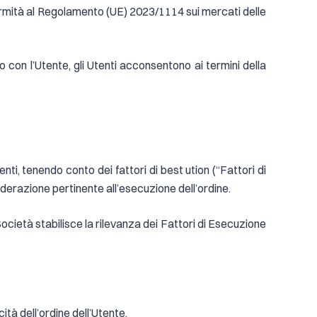
conformità al Regolamento (UE) 2023/1114 sui mercati delle
 con l’Utente, gli Utenti acconsentono ai termini della
nti, tenendo conto dei fattori di best ution (“Fattori di
iderazione pertinente all’esecuzione dell’ordine.
Società stabilisce la rilevanza dei Fattori di Esecuzione
ità dell’ordine dell’Utente.