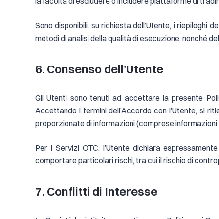
la facoltà di escludere o includere piattaforme di tradi
Sono disponibili, su richiesta dell’Utente, i riepiloghi
metodi di analisi della qualità di esecuzione, nonché delle
6. Consenso dell’Utente
Gli Utenti sono tenuti ad accettare la presente Poli
Accettando i termini dell’Accordo con l’Utente, si rit
proporzionate di informazioni (comprese informazioni ag
Per i Servizi OTC, l’Utente dichiara espressamente 
comportare particolari rischi, tra cui il rischio di contr
7. Conflitti di Interesse