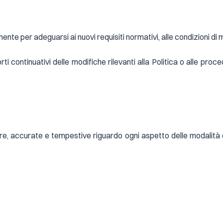
te per adeguarsi ai nuovi requisiti normativi, alle condizioni di 
ti continuativi delle modifiche rilevanti alla Politica o alle pro
e, accurate e tempestive riguardo ogni aspetto delle modalità di