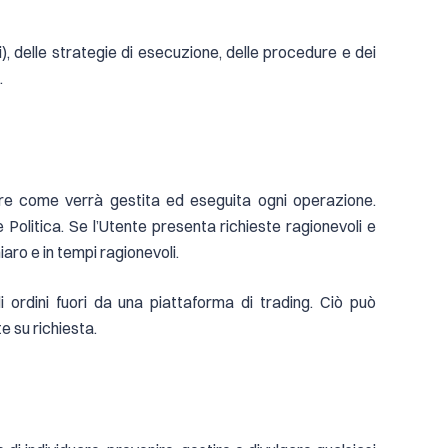
ti), delle strategie di esecuzione, delle procedure e dei
.
ndere come verrà gestita ed eseguita ogni operazione.
 Politica. Se l’Utente presenta richieste ragionevoli e
aro e in tempi ragionevoli.
 ordini fuori da una piattaforma di trading. Ciò può
te su richiesta.