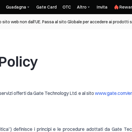
Guadagna
Gate Card
OTC
Altro
Invita
Rewar
sito web non dall'UE. Passa al sito Globale per accedere ai prodotti s
Policy
servizi offerti da Gate Technology Ltd. e al sito
www.gate.com/e
litica”) definisce i principi e le procedure adottati da Gate Te