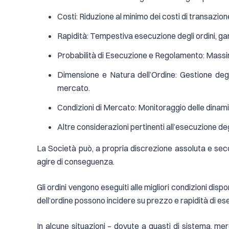
Costi: Riduzione al minimo dei costi di transazione 
Rapidità: Tempestiva esecuzione degli ordini, gar
Probabilità di Esecuzione e Regolamento: Massimi
Dimensione e Natura dell’Ordine: Gestione degli
mercato.
Condizioni di Mercato: Monitoraggio delle dinamich
Altre considerazioni pertinenti all’esecuzione degli
La Società può, a propria discrezione assoluta e secon
agire di conseguenza.
Gli ordini vengono eseguiti alle migliori condizioni disp
dell’ordine possono incidere su prezzo e rapidità di es
In alcune situazioni – dovute a guasti di sistema, mer