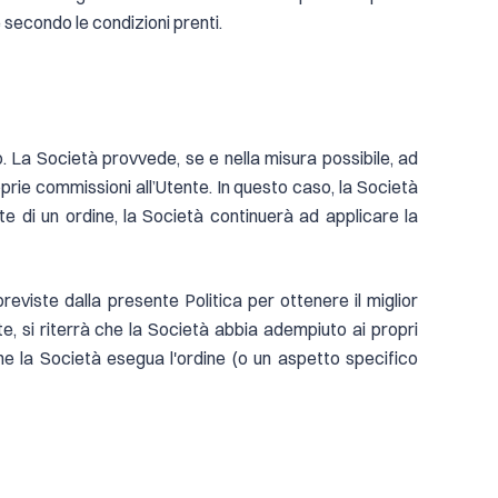
e secondo le condizioni prenti.
o. La Società provvede, se e nella misura possibile, ad
oprie commissioni all’Utente. In questo caso, la Società
rte di un ordine, la Società continuerà ad applicare la
eviste dalla presente Politica per ottenere il miglior
nte, si riterrà che la Società abbia adempiuto ai propri
 che la Società esegua l'ordine (o un aspetto specifico