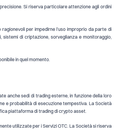
precisione. Si riserva particolare attenzione agli ordini
e ragionevoli per impedirne l’uso improprio da parte di
i, sistemi di criptazione, sorveglianza e monitoraggio,
sponibile in quel momento.
te anche sedi di trading esterne, in funzione della loro
cuzione e probabilità di esecuzione tempestiva. La Società
fica piattaforma di trading di crypto asset.
lmente utilizzate per i Servizi OTC. La Società si riserva