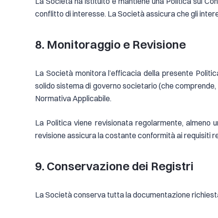
La Società ha istituito e mantiene una Politica sui Confl
conflitto di interesse. La Società assicura che gli inter
8. Monitoraggio e Revisione
La Società monitora l’efficacia della presente Polit
solido sistema di governo societario (che comprende, tra 
Normativa Applicabile.
La Politica viene revisionata regolarmente, almeno un
revisione assicura la costante conformità ai requisiti 
9. Conservazione dei Registri
La Società conserva tutta la documentazione richiesta