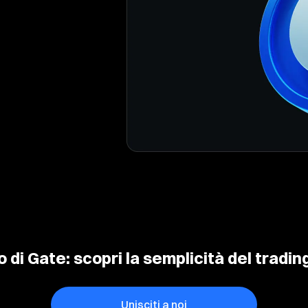
o di Gate: scopri la semplicità del trading
Unisciti a noi