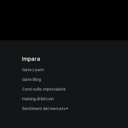
Impara
Gate Learn
Gate Blog
Corsi sulle criptovalute
Halving di Bitcoin
Sentiment del mercato
Dominance di Bitcoin