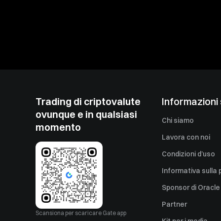
Trading di criptovalute
Informazioni
ovunque e in qualsiasi
Chi siamo
momento
Lavora con noi
Condizioni d’uso
Informativa sulla 
Sponsor di Oracle
Partner
Scansiona per scaricare Gate app