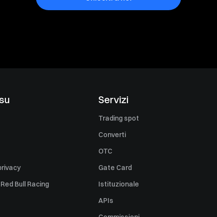
 su
Servizi
Trading spot
Converti
OTC
privacy
Gate Card
 Red Bull Racing
Istituzionale
APIs