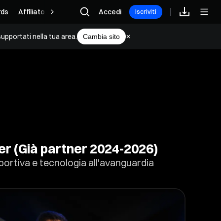
ds
Affiliato
Accedi
Iscriviti
upportati nella tua area.
Cambia sito
er (Già partner 2024-2026)
portiva e tecnologia all'avanguardia