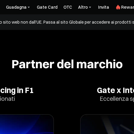
Guadagna
Gate Card
OTC
Altro
Invita
Rewar
sito web non dall'UE. Passa al sito Globale per accedere ai prodotti s
Partner del marchio
cing in F1
Gate x Int
ionati
Eccellenza s