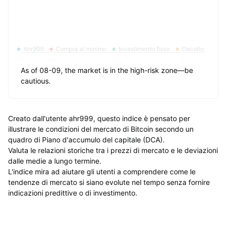
Ahr999
Compra al minimo
Investimento fisso
Decollo
As of 08-09, the market is in the high-risk zone—be
cautious.
Creato dall'utente ahr999, questo indice è pensato per
illustrare le condizioni del mercato di Bitcoin secondo un
quadro di Piano d'accumulo del capitale (DCA).
Valuta le relazioni storiche tra i prezzi di mercato e le deviazioni
dalle medie a lungo termine.
L'indice mira ad aiutare gli utenti a comprendere come le
tendenze di mercato si siano evolute nel tempo senza fornire
indicazioni predittive o di investimento.