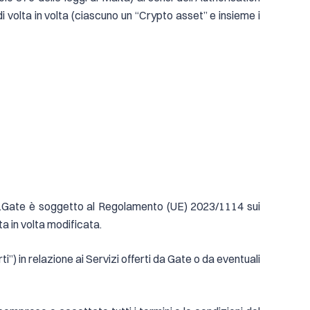
i volta in volta (ciascuno un “Crypto asset” e insieme i
zi\").Gate è soggetto al Regolamento (UE) 2023/1114 sui
a in volta modificata.
rti”) in relazione ai Servizi offerti da Gate o da eventuali