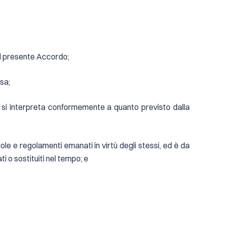
del presente Accordo;
rsa;
dini si interpreta conformemente a quanto previsto dalla
gole e regolamenti emanati in virtù degli stessi, ed è da
ti o sostituiti nel tempo; e