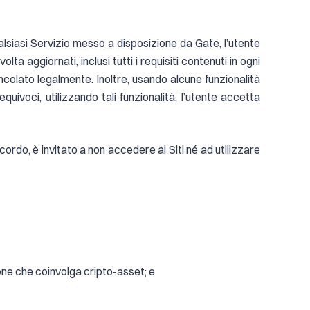
alsiasi Servizio messo a disposizione da Gate, l’utente
lta aggiornati, inclusi tutti i requisiti contenuti in ogni
colato legalmente. Inoltre, usando alcune funzionalità
quivoci, utilizzando tali funzionalità, l’utente accetta
cordo, è invitato a non accedere ai Siti né ad utilizzare
azione che coinvolga cripto-asset; e