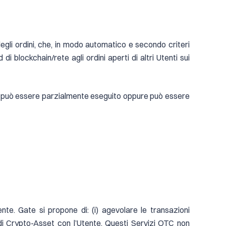
egli ordini, che, in modo automatico e secondo criteri
 di blockchain/rete agli ordini aperti di altri Utenti sui
ne può essere parzialmente eseguito oppure può essere
te. Gate si propone di: (i) agevolare le transazioni
a di Crypto-Asset con l’Utente. Questi Servizi OTC non