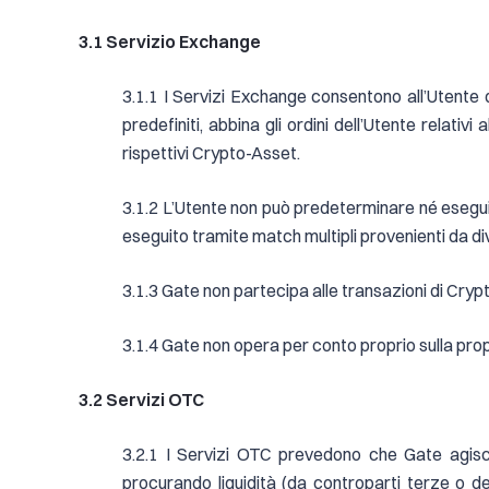
3.1 Servizio Exchange
3.1.1 I Servizi Exchange consentono all’Utente 
predefiniti, abbina gli ordini dell’Utente relativi
rispettivi Crypto-Asset.
3.1.2 L’Utente non può predeterminare né esegui
eseguito tramite match multipli provenienti da div
3.1.3 Gate non partecipa alle transazioni di Cry
3.1.4 Gate non opera per conto proprio sulla prop
3.2 Servizi OTC
3.2.1 I Servizi OTC prevedono che Gate agisca 
procurando liquidità (da controparti terze o de