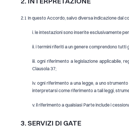
2. INTERPRETAZIONE
2.1 In questo Accordo, salvo diversa indicazione dal c
i. le intestazioni sono inserite esclusivamente p
ii. i termini riferiti a un genere comprendono tutti gl
iii. ogni riferimento a legislazione applicabile,
Clausola 37;
iv. ogni riferimento a una legge, a uno strumento 
interpretarsi come riferimento a tali leggi, strume
v. il riferimento a qualsiasi Parte include i cession
3. SERVIZI DI GATE