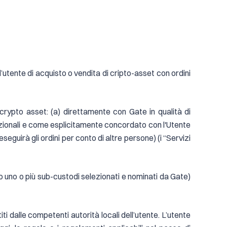
l’utente di acquisto o vendita di cripto-asset con ordini
e crypto asset: (a) direttamente con Gate in qualità di
zionali e come esplicitamente concordato con l'Utente
eguirà gli ordini per conto di altre persone) (i “Servizi
o uno o più sub-custodi selezionati e nominati da Gate)
ti dalle competenti autorità locali dell’utente. L’utente