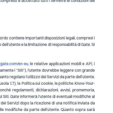
ompreso e accettato tutti i termini e le condizioni del
ordo contiene importanti disposizioni legali, compresi i
o dell’utente e la limitazione di responsabilità di Gate. Si
gate.com/en-eu
, le relative applicazioni mobili e API, i
ivamente i “Siti”), l’utente dovrebbe leggere con grande
anto regolano l’utilizzo dei Servizi da parte dell’utente.
usola 17), la Politica sui cookie, le politiche Know-Your-
onché regolamenti, dichiarazioni, avvisi, promemoria,
i Siti. Gate informerà l’utente di eventuali modifiche al
dei Servizi dopo la ricezione di una notifica inviata da
lle modifiche da parte dell’utente. Quanto sopra sarà