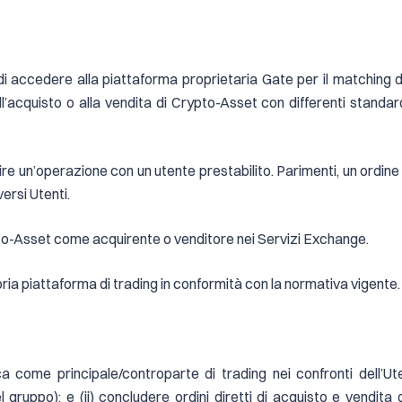
di accedere alla piattaforma proprietaria Gate per il matching d
 all’acquisto o alla vendita di Crypto-Asset con differenti standard
re un’operazione con un utente prestabilito. Parimenti, un ordi
ersi Utenti.
pto-Asset come acquirente o venditore nei Servizi Exchange.
ria piattaforma di trading in conformità con la normativa vigente.
come principale/controparte di trading nei confronti dell’Uten
l gruppo); e (ii) concludere ordini diretti di acquisto e vendit