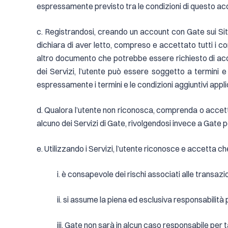
espressamente previsto tra le condizioni di questo ac
c. Registrandosi, creando un account con Gate sui Siti
dichiara di aver letto, compreso e accettato tutti i conte
altro documento che potrebbe essere richiesto di acce
dei Servizi, l’utente può essere soggetto a termini e c
espressamente i termini e le condizioni aggiuntivi appli
d. Qualora l’utente non riconosca, comprenda o accetti i
alcuno dei Servizi di Gate, rivolgendosi invece a Gate p
e. Utilizzando i Servizi, l’utente riconosce e accetta che,
i. è consapevole dei rischi associati alle transaz
ii. si assume la piena ed esclusiva responsabilità pe
iii. Gate non sarà in alcun caso responsabile per 