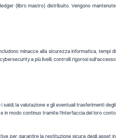
 del ledger (libro mastro) distribuito. Vengono mantenute
T includono minacce alla sicurezza informatica, tempi di
cybersecurity a più livelli, controlli rigorosi sull'accesso
 saldi, la valutazione e gli eventuali trasferimenti degli
e e in modo continuo tramite l'interfaccia del loro conto
ive per garantire la restituzione sicura degli asset in