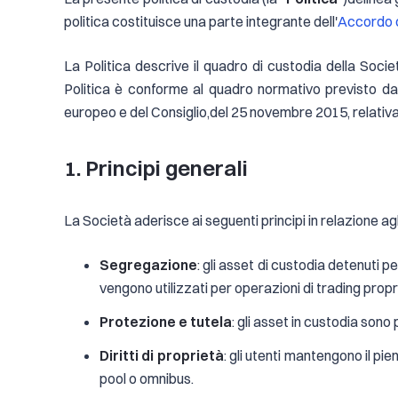
politica costituisce una parte integrante dell'
Accordo c
La Politica descrive il quadro di custodia della Societ
Politica è conforme al quadro normativo previsto d
europeo e del Consiglio,del 25 novembre 2015, relativa 
1. Principi generali
La Società aderisce ai seguenti principi in relazione ag
Segregazione
: gli asset di custodia detenuti p
vengono utilizzati per operazioni di trading propr
Protezione e tutela
: gli asset in custodia sono 
Diritti di proprietà
: gli utenti mantengono il pie
pool o omnibus.