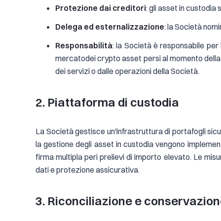
Protezione dai creditori
: gli asset in custodia
Delega ed esternalizzazione
: la Società nomi
Responsabilità
: la Società è responsabile per l
mercatodei crypto asset persi al momento della pe
dei servizi o dalle operazioni della Società.
2. Piattaforma di custodia
La Società gestisce un'infrastruttura di portafogli sic
la gestione degli asset in custodia vengono implementati
firma multipla peri prelievi di importo elevato. Le misu
dati e protezione assicurativa.
3. Riconciliazione e conservazion