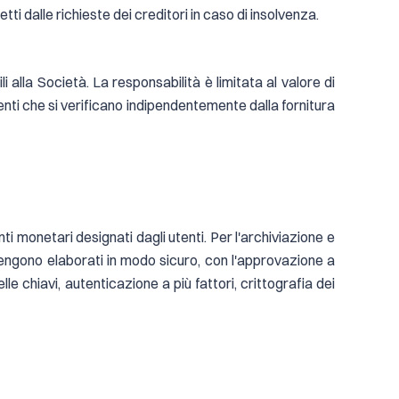
ti dalle richieste dei creditori in caso di insolvenza.
i alla Società. La responsabilità è limitata al valore di
enti che si verificano indipendentemente dalla fornitura
i monetari designati dagli utenti. Per l'archiviazione e
vi vengono elaborati in modo sicuro, con l'approvazione a
le chiavi, autenticazione a più fattori, crittografia dei