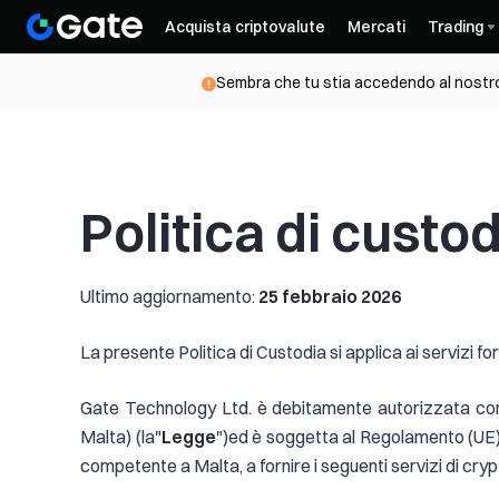
Acquista criptovalute
Mercati
Trading
Sembra che tu stia accedendo al nostro 
Politica di custo
Ultimo aggiornamento:
25 febbraio 2026
La presente Politica di Custodia si applica ai servizi fo
Gate Technology Ltd. è debitamente autorizzata come 
Malta) (la"
Legge
")ed è soggetta al Regolamento (UE) 
competente a Malta, a fornire i seguenti servizi di cryp