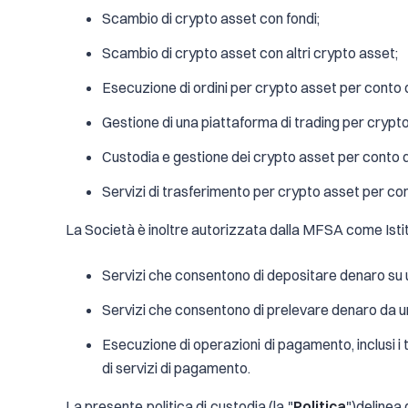
Scambio di crypto asset con fondi;
Scambio di crypto asset con altri crypto asset;
Esecuzione di ordini per crypto asset per conto de
Gestione di una piattaforma di trading per crypto
Custodia e gestione dei crypto asset per conto de
Servizi di trasferimento per crypto asset per cont
La Società è inoltre autorizzata dalla MFSA come Istitu
Servizi che consentono di depositare denaro su 
Servizi che consentono di prelevare denaro da un
Esecuzione di operazioni di pagamento, inclusi i t
di servizi di pagamento.
La presente politica di custodia (la "
Politica
")delinea 