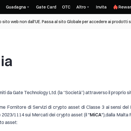
Guadagna
Gate Card
OTC
Altro
Invita
Rewar
sito web non dall'UE. Passa al sito Globale per accedere ai prodotti s
dia
rniti da Gate Technology Ltd. (la “Società”) attraverso il proprio s
Fornitore di Servizi di crypto asset di Classe 3 ai sensi del
2023/1114 sui Mercati dei crypto asset (il "
MiCA
"),dalla Malta 
to asset: