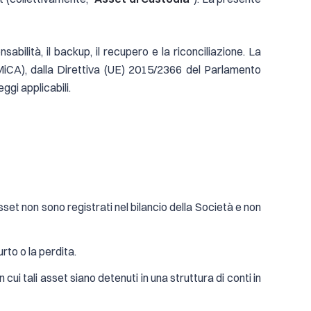
abilità, il backup, il recupero e la riconciliazione. La
iCA), dalla Direttiva (UE) 2015/2366 del Parlamento
ggi applicabili.
asset non sono registrati nel bilancio della Società e non
urto o la perdita.
 cui tali asset siano detenuti in una struttura di conti in