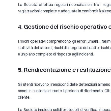
La Società effettua regolari riconciliazioni tra i regis
registrazioni complete e adeguate in conformità ai requis
4. Gestione del rischio operativo
I rischi operativi comprendono gli errori umani, i fall
inattività dei sistemi, rischi di integrità dei dati e risc
e un piano completo di risposta agli incidenti.
5. Rendicontazione e restituzione
Gli utenti ricevono i rendiconti delle detenzioni almeno 
asset in custodia durante il periodo di riferimento. Gli
cliente.
La Società impiega solidi protocolli di verifica, mecc