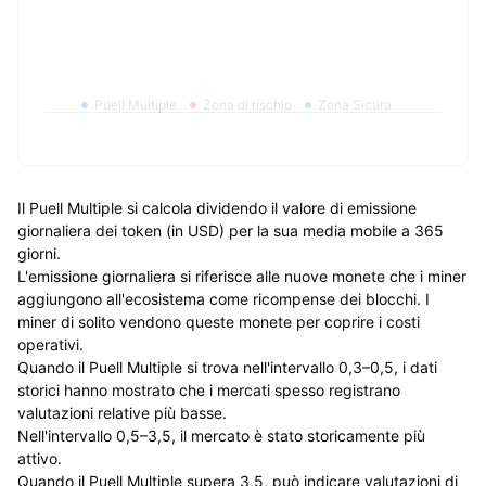
Puell Multiple
Zona di rischio
Zona Sicura
Il Puell Multiple si calcola dividendo il valore di emissione
giornaliera dei token (in USD) per la sua media mobile a 365
giorni.
L'emissione giornaliera si riferisce alle nuove monete che i miner
aggiungono all'ecosistema come ricompense dei blocchi. I
miner di solito vendono queste monete per coprire i costi
operativi.
Quando il Puell Multiple si trova nell'intervallo 0,3–0,5, i dati
storici hanno mostrato che i mercati spesso registrano
valutazioni relative più basse.
Nell'intervallo 0,5–3,5, il mercato è stato storicamente più
attivo.
Quando il Puell Multiple supera 3,5, può indicare valutazioni di