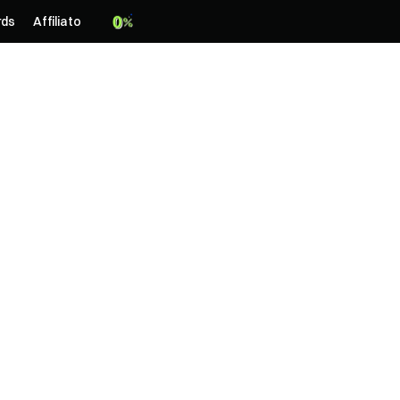
ds
Affiliato