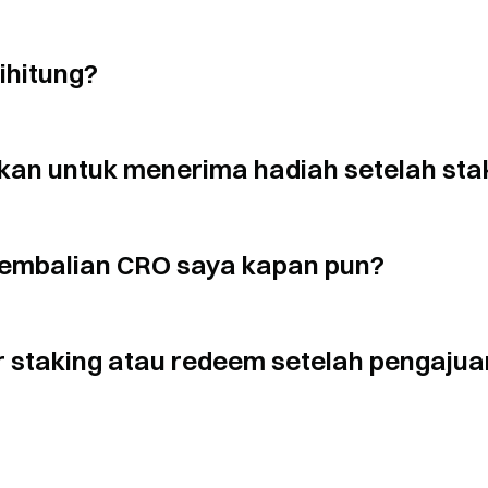
ihitung?
kan untuk menerima hadiah setelah sta
embalian CRO saya kapan pun?
 staking atau redeem setelah pengajua