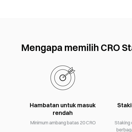
Mengapa memilih CRO St
Hambatan untuk masuk
Stak
rendah
Minimum ambang batas 20 CRO
Staking
berbaga