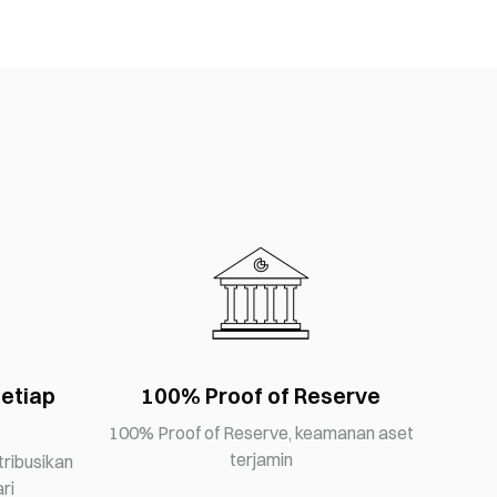
setiap
100% Proof of Reserve
100% Proof of Reserve, keamanan aset
terjamin
ribusikan
ri