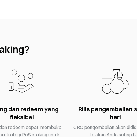
aking?
ing dan redeem yang
Rilis pengembalian 
fleksibel
hari
 dan redeem cepat, membuka
CRO pengembalian akan didist
i strategi PoS staking untuk
ke akun Anda setiap ha