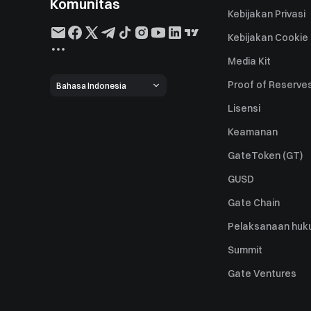
Komunitas
Kebijakan Privasi
Kebijakan Cookie
Media Kit
Proof of Reserve
Bahasa Indonesia
Lisensi
Keamanan
GateToken (GT)
GUSD
Gate Chain
Pelaksanaan huk
Summit
Gate Ventures