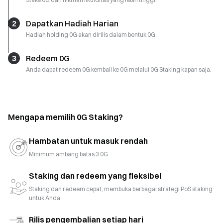
2
Dapatkan Hadiah Harian
Hadiah holding 0G akan dirilis dalam bentuk 0G.
3
Redeem 0G
Anda dapat redeem 0G kembali ke 0G melalui 0G Staking kapan saja.
Mengapa memilih 0G Staking?
Hambatan untuk masuk rendah
Minimum ambang batas 3 0G
Staking dan redeem yang fleksibel
Staking dan redeem cepat, membuka berbagai strategi PoS staking
untuk Anda
Rilis pengembalian setiap hari