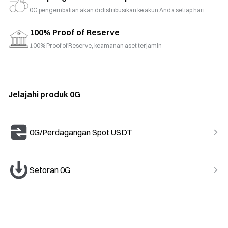
0G pengembalian akan didistribusikan ke akun Anda setiap hari
100% Proof of Reserve
100% Proof of Reserve, keamanan aset terjamin
Jelajahi produk 0G
0G/Perdagangan Spot USDT
Setoran 0G