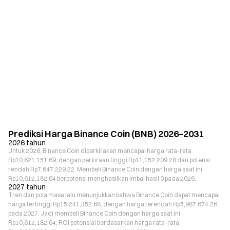
Prediksi Harga Binance Coin (BNB) 2026–2031
2026 tahun
Untuk 2026, Binance Coin diperkirakan mencapai harga rata-rata
Rp10,621,151.69, dengan perkiraan tinggi Rp11,152,209.28 dan potensi
rendah Rp7,647,229.22. Membeli Binance Coin dengan harga saat ini
Rp10,612,182.64 berpotensi menghasilkan imbal hasil 0 pada 2026.
2027 tahun
Tren dan pola masa lalu menunjukkan bahwa Binance Coin dapat mencapai
harga tertinggi Rp15,241,352.68, dengan harga terendah Rp5,987,674.26
pada 2027. Jadi membeli Binance Coin dengan harga saat ini
Rp10,612,182.64, ROI potensial berdasarkan harga rata-rata