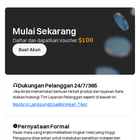
Mulai Sekarang
$100
Daftar dan dapatkan Voucher
Buat Akun
Dukungan Pelanggan 24/7/365
Jika Anda memerlukan bantuan terkait produk dan layanan Gate,
silakan hubungi Tim Layanan Pelanggan seperti di bawah ini.
Ngobrol Langsung
Email
Kirimkan Tiket
Pernyataan Formal
Pasar mata uang kripto melibatkan tingkat risiko yang tinggi. 
Pengguna disarankan untuk melakukan penelitian independen 