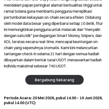
mendalam papan peringkat alamat berkualitas tinggi untuk
rantai Solana guna membantu pengguna mereplikasi
pertumbuhan kekayaan on-chain secara efisien. Didukung
oleh model data besar yang diperbarui setiap 10 detik, fitur
ini memungkinkan pengguna untuk melacak dan "menyalin
dengan satu klik" perdagangan Smart Money, Snipers, dan
KOL teratas secara real-time, mencapai keuntungan on-
chain yang sepenuhnya otomatis. Kami kini meluncurkan
tantangan check-in selama 21 hari dengan semua hadiah
dibayarkan dalam bentuk tunai USDT, menawarkan hadiah
individu maksimal sebesar 740 USDT.
Bergabung Sekarang
Periode Acara: 20 Mei 2026, pukul 14.00 – 10 Juni 2026,
pukul 14.00 (UTC)