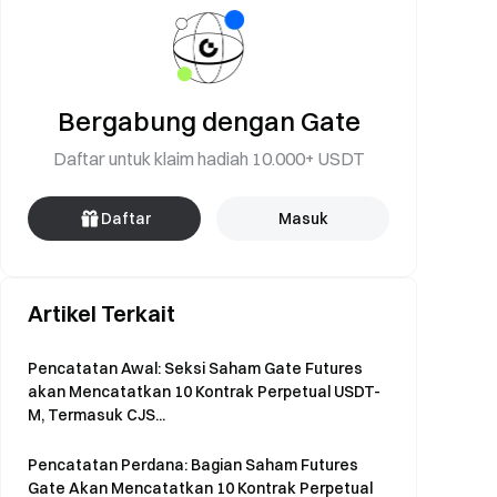
Bergabung dengan Gate
Daftar untuk klaim hadiah 10.000+ USDT
Daftar
Masuk
Artikel Terkait
Pencatatan Awal: Seksi Saham Gate Futures
akan Mencatatkan 10 Kontrak Perpetual USDT-
M, Termasuk CJS...
Pencatatan Perdana: Bagian Saham Futures
Gate Akan Mencatatkan 10 Kontrak Perpetual