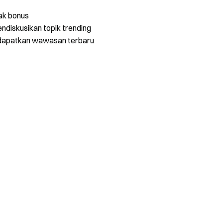
ak bonus
ndiskusikan topik trending
dapatkan wawasan terbaru