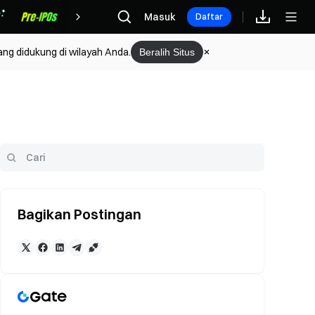
Hadiah
Masuk
Daftar
ang didukung di wilayah Anda.
Beralih Situs
Bagikan Postingan