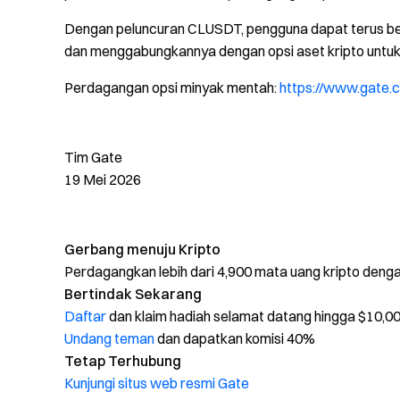
Dengan peluncuran CLUSDT, pengguna dapat terus ber
dan menggabungkannya dengan opsi aset kripto untuk 
Perdagangan opsi minyak mentah:
https://www.gate
Tim Gate
19 Mei 2026
Gerbang menuju Kripto
Perdagangkan lebih dari 4,900 mata uang kripto den
Bertindak Sekarang
Daftar
dan klaim hadiah selamat datang hingga $10,0
Undang teman
dan dapatkan komisi 40%
Tetap Terhubung
Kunjungi situs web resmi Gate