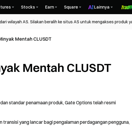
tures
Stocks
Earn
Square
Lainnya
ri wilayah AS. Silakan beralih ke situs AS untuk mengakses produk y
 Minyak Mentah CLUSDT
inyak Mentah CLUSDT
 dan standar penamaan produk, Gate Options telah resmi
an transisi yang lancar bagi pengalaman perdagangan pengguna,