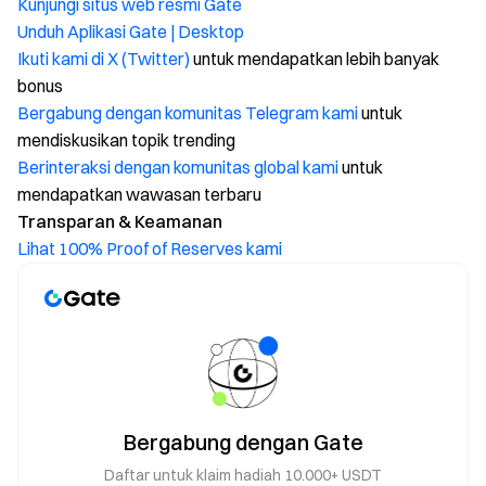
Kunjungi situs web resmi Gate
Unduh Aplikasi Gate | Desktop
Ikuti kami di X (Twitter)
untuk mendapatkan lebih banyak
bonus
Bergabung dengan komunitas Telegram kami
untuk
mendiskusikan topik trending
Berinteraksi dengan komunitas global kami
untuk
mendapatkan wawasan terbaru
Transparan & Keamanan
Lihat 100% Proof of Reserves kami
Bergabung dengan Gate
Daftar untuk klaim hadiah 10.000+ USDT