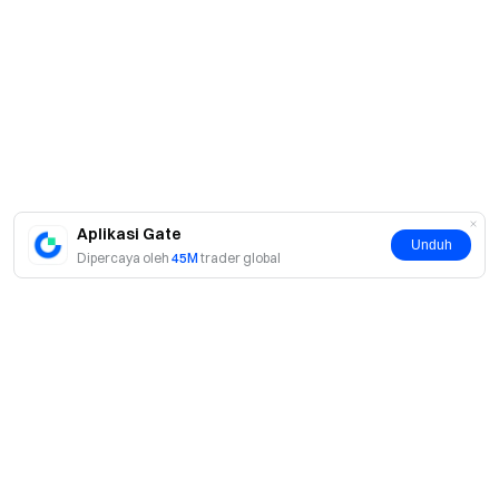
Aplikasi Gate
Unduh
Dipercaya oleh
45M
trader global
Tentang