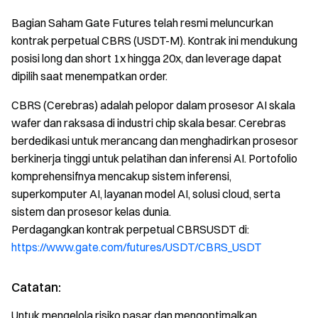
Bagian Saham Gate Futures telah resmi meluncurkan
kontrak perpetual CBRS (USDT-M). Kontrak ini mendukung
posisi long dan short 1x hingga 20x, dan leverage dapat
dipilih saat menempatkan order.
CBRS (Cerebras) adalah pelopor dalam prosesor AI skala
wafer dan raksasa di industri chip skala besar. Cerebras
berdedikasi untuk merancang dan menghadirkan prosesor
berkinerja tinggi untuk pelatihan dan inferensi AI. Portofolio
komprehensifnya mencakup sistem inferensi,
superkomputer AI, layanan model AI, solusi cloud, serta
sistem dan prosesor kelas dunia.
Perdagangkan kontrak perpetual CBRSUSDT di:
https://www.gate.com/futures/USDT/CBRS_USDT
Catatan:
Untuk mengelola risiko pasar dan mengoptimalkan