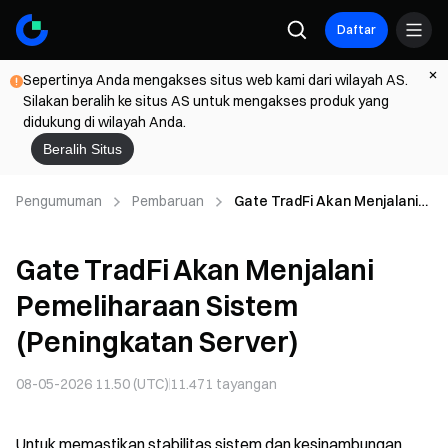
Daftar
Sepertinya Anda mengakses situs web kami dari wilayah AS.
Silakan beralih ke situs AS untuk mengakses produk yang
didukung di wilayah Anda.
Beralih Situs
Pengumuman
Pembaruan
Gate TradFi Akan Menjalani
Pemeliharaan Sistem
(Peningkatan Server)
Gate TradFi Akan Menjalani
Pemeliharaan Sistem
(Peningkatan Server)
08-05-2026 11.50 (UTC)
11.471
tayangan
Untuk memastikan stabilitas sistem dan kesinambungan