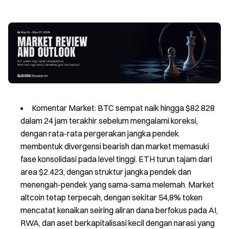
Komentar Market: BTC sempat naik hingga $82.828
dalam 24 jam terakhir sebelum mengalami koreksi,
dengan rata-rata pergerakan jangka pendek
membentuk divergensi bearish dan market memasuki
fase konsolidasi pada level tinggi. ETH turun tajam dari
area $2.423, dengan struktur jangka pendek dan
menengah-pendek yang sama-sama melemah. Market
altcoin tetap terpecah, dengan sekitar 54,8% token
mencatat kenaikan seiring aliran dana berfokus pada AI,
RWA, dan aset berkapitalisasi kecil dengan narasi yang