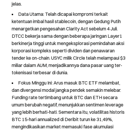
jelas.
Data Utama: Telah dicapai kompromi terkait
ketentuan imbal hasil stablecoin, dengan Gedung Putih
menargetkan pengesahan Clarity Act sebelum 4 Juli.
DTCC bekerja sama dengan beberapa jaringan Layer1
berkinerja tinggi untuk mengeksplorasi pemindahan aksi
korporasi kompleks seperti dividen dan penawaran
tender ke on-chain. USYC milik Circle telah melampaui $3
miliar dalam AUM, menjadikannya dana pasar uang ter-
tokenisasi terbesar di dunia.
Fokus Minggu Ini: Arus masuk BTC ETF melambat,
dan divergensi modal jangka pendek semakin melebar.
Funding rate tertimbang untuk BTC dan ETH secara
umum berubah negatif, menunjukkan sentimen leverage
yang lebih berhati-hati. Sementara itu, volatilitas historis
BTC 15-hari annualized di Deribit turun ke 31,49%,
mengindikasikan market memasuki fase akumulasi