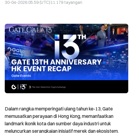
30-04-2026 05.59 (UTC)
11.179
tayangan
Dalam rangka memperingati ulang tahun ke-13, Gate
memusatkan perayaan di Hong Kong, memanfaatkan
landmark ikonik kota dan sumber daya industri untuk
meluncurkan serangkaian inisiatif merek dan ekosistem.