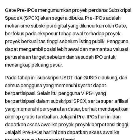
Gate Pre-IPOs mengumumkan proyek perdana: Subskripsi
SpaceX (SPCX) akan segera dibuka. Pre-IPOs adalah
mekanisme subskripsi digital yang diluncurkan oleh Gate,
berfokus pada eksposur tahap awal terhadap proyek-
proyek berkualitas tinggi sebelum listing publik. Pengguna
dapat mengambil posisi lebih awal dan memantau valuasi
perusahaan target sebelum dan sesudah IPO untuk
menangkap peluang pasar.
Pada tahap ini, subskripsi USDT dan GUSD didukung, dan
semua pengguna yang memenuhi syarat dapat
berpartisipasi. Selain itu, pengguna VIP5+ yang
berpartisipasi dalam subskripsi SPCX, serta super afiliasi
yang memenuhi persyaratan dasar, berhak mendapatkan
airdrop gratis tambahan. Jelajahi Pre-IPOs hari ini dan
dapatkan akses awal ke proyek-proyek berpotensi tinggi.
Jelajahi Pre-IPOs hari ini dan dapatkan akses awal ke