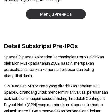
proyek-proyek berpotensi tinggi.
Menuju Pre-IPOs
Detail Subskripsi Pre-IPOs
SpaceX (Space Exploration Technologies Corp.), didirikan
oleh Elon Musk pada tahun 2002, saat ini merupakan
perusahaan antariksa komersial terbesar dan paling
disruptif di dunia.
SPCX adalah Mirror Note yang diterbitkan sebelum IPO
SpaceX, dirancang untuk mencerminkan valuasi perusahaan
baik sebelum maupun sesudah listing. Ini adalah Contingent
Payout Note (CPN) yang memberikan eksposur terhadap
valuasi SpaceX. Gate menyediakan berbagai opsi keluar