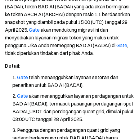
(BADAI), token BAD AI (BADAI) yang ada akan bermigrasi
ke token ARCH AI (ARCHAI) dengan rasio 1:1 berdasarkan
snapshot yang diambil pada pukul 15:00 (UTC) tanggal 29
April 2025.
Gate
akan mendukung migrasi ini dan
menyediakan layanan migrasi token yang mulus untuk
pengguna. Jika Anda memegang BAD AI (BADAI) di
Gate
,
tidak diperlukan tindakan dari pihak Anda.
Detail
:
Gate
telah menangguhkan layanan setoran dan
penarikan untuk BAD AI (BADAI).
Gate
akan menangguhkan layanan perdagangan untuk
BAD AI (BADAI), termasuk pasangan perdagangan spot
BADAI_USDT dan perdagangan quant grid, dimulai pukul
03:00 UTC tanggal 28 April 2025.
Pengguna dengan perdagangan quant grid yang
sedang berlangsung untuk BAD AI (BADAI) harus