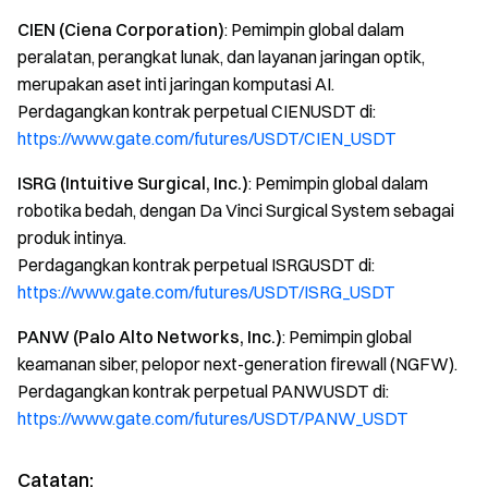
CIEN (Ciena Corporation)
: Pemimpin global dalam
peralatan, perangkat lunak, dan layanan jaringan optik,
merupakan aset inti jaringan komputasi AI.
Perdagangkan kontrak perpetual CIENUSDT di:
https://www.gate.com/futures/USDT/CIEN_USDT
ISRG (Intuitive Surgical, Inc.)
: Pemimpin global dalam
robotika bedah, dengan Da Vinci Surgical System sebagai
produk intinya.
Perdagangkan kontrak perpetual ISRGUSDT di:
https://www.gate.com/futures/USDT/ISRG_USDT
PANW (Palo Alto Networks, Inc.)
: Pemimpin global
keamanan siber, pelopor next-generation firewall (NGFW).
Perdagangkan kontrak perpetual PANWUSDT di:
https://www.gate.com/futures/USDT/PANW_USDT
Catatan: