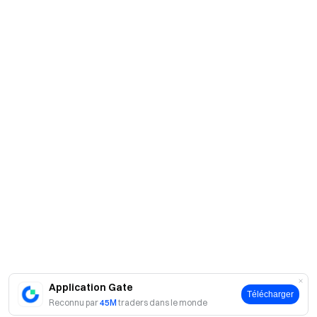
Application Gate
Télécharger
Reconnu par
45M
traders dans le monde