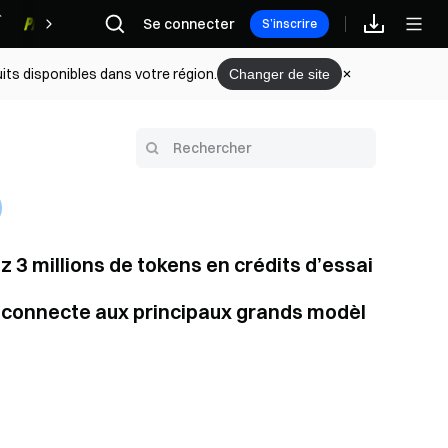
Se connecter
Récompenses
S’inscrire
its disponibles dans votre région.
Changer de site
 3 millions de tokens en crédits d’essai
ée connecte aux principaux grands modèl