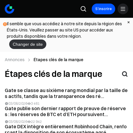
S’inscrire
Il semble que vous accédiez à notre site depuis la région des
États-Unis. Veuillez passer au site US pour accéder aux
produits disponibles dans votre région.
Changer de site
Annonces
Étapes clés de la marque
Étapes clés de la marque
Gate se classe au sixième rang mondial par la taille de
s actifs, tandis que la transparence des ré...
03/08/2026
3 461
Gate publie son dernier rapport de preuve de réserve
s : les réserves de BTC et d’ETH poursuivent...
03/08/2026
22 942
Gate DEX intègre entièrement Robinhood Chain, renfo
rçant la disposition de son écosystème agré...