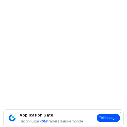
Application Gate
Télécharger
Reconnu par
45M
traders dans le monde