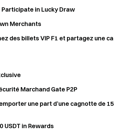
 Participate in Lucky Draw
rown Merchants
ez des billets VIP F1 et partagez une ca
clusive
 sécurité Marchand Gate P2P
 remporter une part d’une cagnotte de 15
20 USDT in Rewards