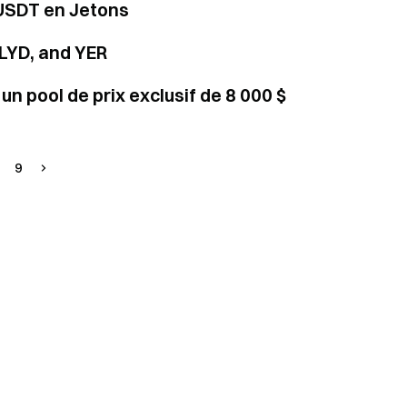
 USDT en Jetons
 LYD, and YER
n pool de prix exclusif de 8 000 $
9