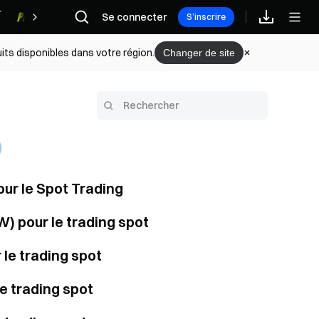
Se connecter
Récompenses
S’inscrire
its disponibles dans votre région.
Changer de site
our le Spot Trading
W) pour le trading spot
 le trading spot
le trading spot