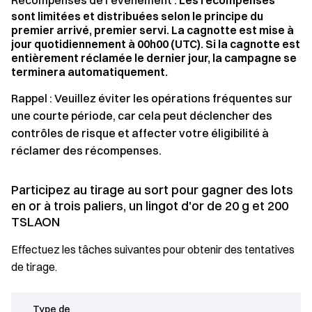
Récompenses de l'événement :
Les récompenses
sont limitées et distribuées selon le principe du
premier arrivé, premier servi. La cagnotte est mise à
jour quotidiennement à 00h00 (UTC). Si la cagnotte est
entièrement réclamée le dernier jour, la campagne se
terminera automatiquement.
Rappel : Veuillez éviter les opérations fréquentes sur
une courte période, car cela peut déclencher des
contrôles de risque et affecter votre éligibilité à
réclamer des récompenses.
Participez au tirage au sort pour gagner des lots
en or à trois paliers, un lingot d'or de 20 g et 200
TSLAON
Effectuez les tâches suivantes pour obtenir des tentatives
de tirage.
Type de