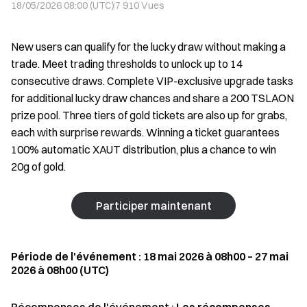
18/05/2026 08:00 (UTC)
7 910
Vues
New users can qualify for the lucky draw without making a
trade. Meet trading thresholds to unlock up to 14
consecutive draws. Complete VIP-exclusive upgrade tasks
for additional lucky draw chances and share a 200 TSLAON
prize pool. Three tiers of gold tickets are also up for grabs,
each with surprise rewards. Winning a ticket guarantees
100% automatic XAUT distribution, plus a chance to win
20g of gold.
Participer maintenant
Période de l'événement : 18 mai 2026 à 08h00 – 27 mai
2026 à 08h00 (UTC)