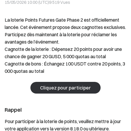
15/05/2026 10:00 (UTC)
9 519
Vues
La loterie Points Futures Gate Phase 2 est officiellement
lancée. Cet événement propose deux cagnottes exclusives.
Participez dès maintenant à la loterie pour réclamer les
avantages de l’événement.
Cagnotte de la loterie : Dépensez 20 points pour avoir une
chance de gagner 20 GUSD, 5 000 quotas au total
Cagnotte de bons : Échangez 100 USDT contre 20 points, 3
000 quotas au total
Cliquez pour participer
Rappel
Pour participer à la loterie de points, veuillez mettre à jour
votre application vers la version 8.18.0 ou ultérieure.