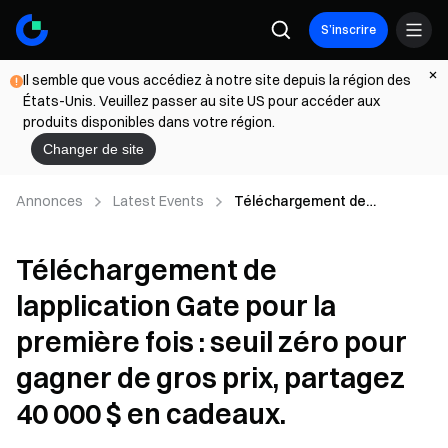
S’inscrire
Il semble que vous accédiez à notre site depuis la région des
États-Unis. Veuillez passer au site US pour accéder aux
produits disponibles dans votre région.
Changer de site
Annonces
Latest Events
Téléchargement de
lapplication Gate pour la
première fois : seuil zéro pour
Téléchargement de
gagner de gros prix, partagez
40 000 $ en cadeaux.
lapplication Gate pour la
première fois : seuil zéro pour
gagner de gros prix, partagez
40 000 $ en cadeaux.