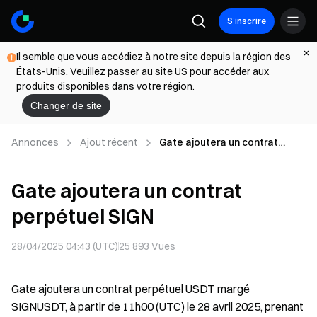
S’inscrire
Il semble que vous accédiez à notre site depuis la région des
États-Unis. Veuillez passer au site US pour accéder aux
produits disponibles dans votre région.
Changer de site
Annonces
Ajout récent
Gate ajoutera un contrat
perpétuel SIGN
Gate ajoutera un contrat
perpétuel SIGN
28/04/2025 04:43 (UTC)
25 893
Vues
Gate ajoutera un contrat perpétuel USDT margé
SIGNUSDT, à partir de 11h00 (UTC) le 28 avril 2025, prenant