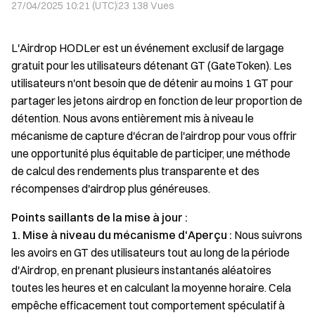
27/04/2025 10:21 (UTC)
23 138
Vues
L'Airdrop HODLer est un événement exclusif de largage
gratuit pour les utilisateurs détenant GT (GateToken). Les
utilisateurs n'ont besoin que de détenir au moins 1 GT pour
partager les jetons airdrop en fonction de leur proportion de
détention. Nous avons entièrement mis à niveau le
mécanisme de capture d'écran de l'airdrop pour vous offrir
une opportunité plus équitable de participer, une méthode
de calcul des rendements plus transparente et des
récompenses d'airdrop plus généreuses.
Points saillants de la mise à jour :
1. Mise à niveau du mécanisme d'Aperçu :
Nous suivrons
les avoirs en GT des utilisateurs tout au long de la période
d'Airdrop, en prenant plusieurs instantanés aléatoires
toutes les heures et en calculant la moyenne horaire. Cela
empêche efficacement tout comportement spéculatif à