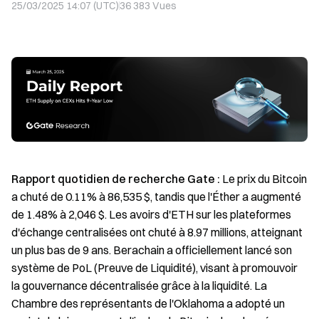
25/03/2025 14:07 (UTC)
36 383
Vues
Rapport quotidien de recherche Gate :
Le prix du Bitcoin
a chuté de 0.11% à 86,535 $, tandis que l'Éther a augmenté
de 1.48% à 2,046 $. Les avoirs d'ETH sur les plateformes
d'échange centralisées ont chuté à 8.97 millions, atteignant
un plus bas de 9 ans. Berachain a officiellement lancé son
système de PoL (Preuve de Liquidité), visant à promouvoir
la gouvernance décentralisée grâce à la liquidité. La
Chambre des représentants de l'Oklahoma a adopté un