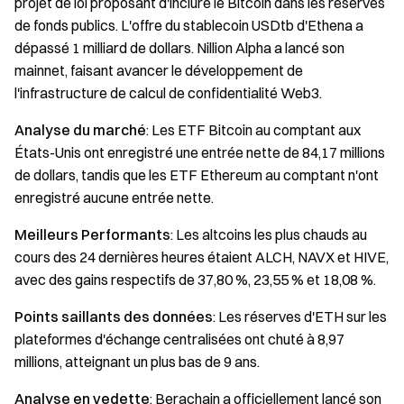
projet de loi proposant d'inclure le Bitcoin dans les réserves
de fonds publics. L'offre du stablecoin USDtb d'Ethena a
dépassé 1 milliard de dollars. Nillion Alpha a lancé son
mainnet, faisant avancer le développement de
l'infrastructure de calcul de confidentialité Web3.
Analyse du marché
: Les ETF Bitcoin au comptant aux
États-Unis ont enregistré une entrée nette de 84,17 millions
de dollars, tandis que les ETF Ethereum au comptant n'ont
enregistré aucune entrée nette.
Meilleurs Performants
: Les altcoins les plus chauds au
cours des 24 dernières heures étaient ALCH, NAVX et HIVE,
avec des gains respectifs de 37,80 %, 23,55 % et 18,08 %.
Points saillants des données
: Les réserves d'ETH sur les
plateformes d'échange centralisées ont chuté à 8,97
millions, atteignant un plus bas de 9 ans.
Analyse en vedette
: Berachain a officiellement lancé son