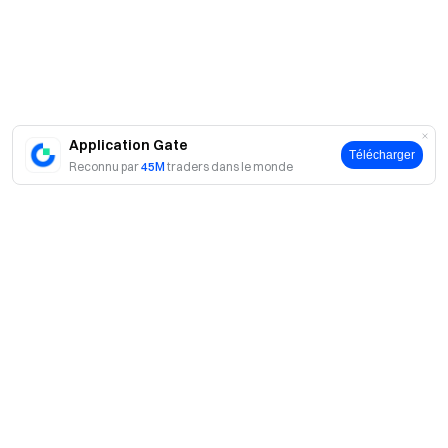
Application Gate
Télécharger
Reconnu par
45M
traders dans le monde
A propos
À propos de nous
Produits