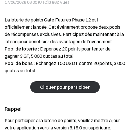
17/06/2026 06:00 (UTC)
3 862
Vues
La loterie de points Gate Futures Phase 12 est
officiellement lancée. Cet événement propose deux pools
de récompenses exclusives. Participez dès maintenant à la
loterie pour bénéficier des avantages de l’événement.
Pool de loterie :
Dépensez 20 points pour tenter de
gagner 3 GT, 5 000 quotas au total
Pool de bons :
Échangez 100 USDT contre 20 points, 3 000
quotas au total
Cliquer pour participer
Rappel
Pour participer à la loterie de points, veuillez mettre à jour
votre application vers la version 8.18.0 ou supérieure.