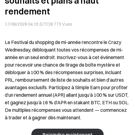
souhaits et plans à haut
rendement
17/06/2026 04:15 (UTC)
8 773
Vues
Le Festival du shopping de mi-année rencontre le Crazy
Wednesday, débloquant toutes vos récompenses de mi-
année en un seul endroit. Inscrivez-vous à cet événement
pour recevoir une chance de tirage de boîte mystère et
débloquer à 100 % des récompenses surprises, incluant
PRL, remboursement de liste de souhaits et bien d’autres
avantages exclusifs. Participez à Simple Earn pour profiter
d’un rendement annuel (APR) allant jusqu’à 100 % sur USDT,
et gagnez jusqu’à 16 % d’APR en stakant BTC, ETH ou SOL.
De multiples récompenses vous attendent — commencez
à trader et à gagner dès maintenant.
Rejoindre maintenant