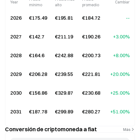
Year
Cambiar
mínimo
alto
promedio
2026
€175.49
€195.81
€184.72
--
2027
€142.7
€211.19
€190.26
+3.00%
2028
€164.6
€242.88
€200.73
+8.00%
2029
€206.28
€239.55
€221.81
+20.00%
2030
€156.86
€329.87
€230.68
+25.00%
2031
€187.78
€299.89
€280.27
+51.00%
Conversión de criptomoneda a fiat
Más