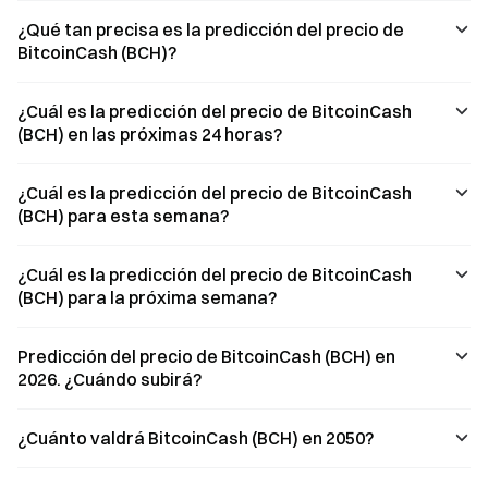
independiente.
análisis profundo
¿Qué tan precisa es la predicción del precio de
del sector que
BitcoinCash (BCH)?
va más allá de
los movimientos
de precio.
¿Cuál es la predicción del precio de BitcoinCash
(BCH) en las próximas 24 horas?
¿Cuál es la predicción del precio de BitcoinCash
(BCH) para esta semana?
¿Cuál es la predicción del precio de BitcoinCash
(BCH) para la próxima semana?
Predicción del precio de BitcoinCash (BCH) en
2026. ¿Cuándo subirá?
¿Cuánto valdrá BitcoinCash (BCH) en 2050?