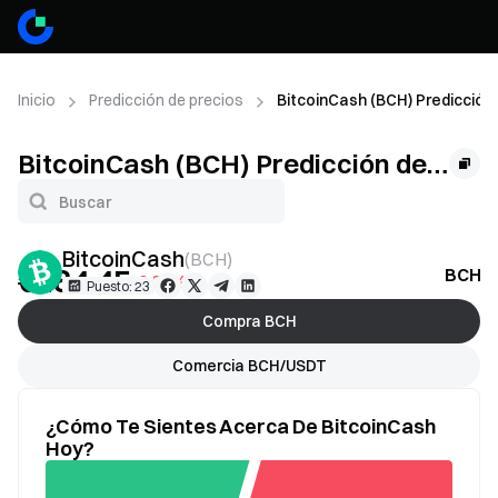
Inicio
Predicción de precios
BitcoinCash (BCH) Predicción
BitcoinCash (BCH) Predicción de
precios
BitcoinCash
(
BCH
)
€184.45
BCH P
-0.06%
Puesto: 23
Compra BCH
Comercia BCH/USDT
¿Cómo Te Sientes Acerca De BitcoinCash
Hoy?