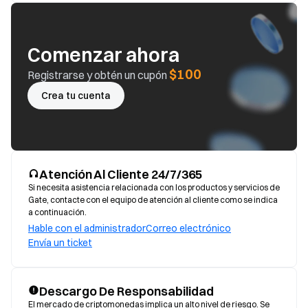
Comenzar ahora
$100
Registrarse y obtén un cupón
Crea tu cuenta
Atención Al Cliente 24/7/365
Si necesita asistencia relacionada con los productos y servicios de
Gate, contacte con el equipo de atención al cliente como se indica
a continuación.
Hable con el administrador
Correo electrónico
Envía un ticket
Descargo De Responsabilidad
El mercado de criptomonedas implica un alto nivel de riesgo. Se 