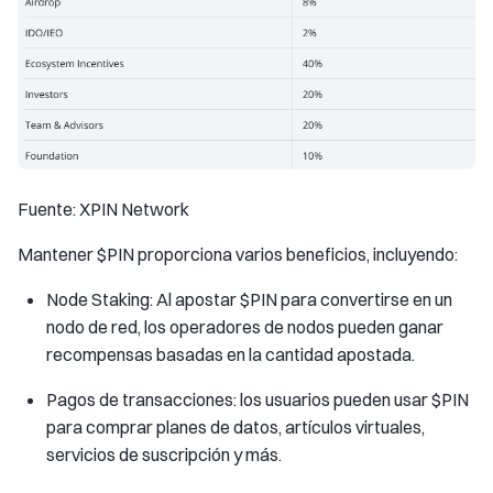
Fuente: XPIN Network
Mantener $PIN proporciona varios beneficios, incluyendo:
Node Staking: Al apostar $PIN para convertirse en un
nodo de red, los operadores de nodos pueden ganar
recompensas basadas en la cantidad apostada.
Pagos de transacciones: los usuarios pueden usar $PIN
para comprar planes de datos, artículos virtuales,
servicios de suscripción y más.