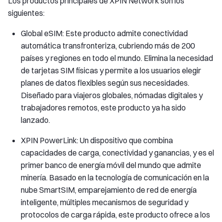
Los productos principales de XPIN Network son los
siguientes:
Global eSIM: Este producto admite conectividad
automática transfronteriza, cubriendo más de 200
países y regiones en todo el mundo. Elimina la necesidad
de tarjetas SIM físicas y permite a los usuarios elegir
planes de datos flexibles según sus necesidades.
Diseñado para viajeros globales, nómadas digitales y
trabajadores remotos, este producto ya ha sido
lanzado.
XPIN PowerLink: Un dispositivo que combina
capacidades de carga, conectividad y ganancias, y es el
primer banco de energía móvil del mundo que admite
minería. Basado en la tecnología de comunicación en la
nube SmartSIM, emparejamiento de red de energía
inteligente, múltiples mecanismos de seguridad y
protocolos de carga rápida, este producto ofrece a los