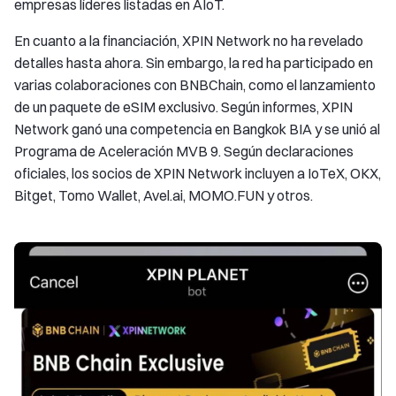
empresas líderes listadas en AIoT.
En cuanto a la financiación, XPIN Network no ha revelado
detalles hasta ahora. Sin embargo, la red ha participado en
varias colaboraciones con BNBChain, como el lanzamiento
de un paquete de eSIM exclusivo. Según informes, XPIN
Network ganó una competencia en Bangkok BIA y se unió al
Programa de Aceleración MVB 9. Según declaraciones
oficiales, los socios de XPIN Network incluyen a IoTeX, OKX,
Bitget, Tomo Wallet, Avel.ai, MOMO.FUN y otros.