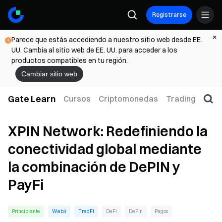
Registrarse
Parece que estás accediendo a nuestro sitio web desde EE.
UU. Cambia al sitio web de EE. UU. para acceder a los
productos compatibles en tu región.
Cambiar sitio web
Gate Learn
Cursos
Criptomonedas
Trading
Web
XPIN Network: Redefiniendo la
conectividad global mediante
la combinación de DePIN y
PayFi
Principiante
Web3
TradFi
DeFi
DePin
Pagos