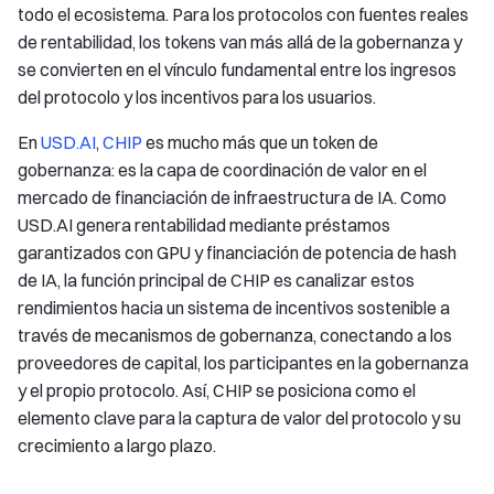
todo el ecosistema. Para los protocolos con fuentes reales
de rentabilidad, los tokens van más allá de la gobernanza y
se convierten en el vínculo fundamental entre los ingresos
del protocolo y los incentivos para los usuarios.
En
USD.AI
,
CHIP
es mucho más que un token de
gobernanza: es la capa de coordinación de valor en el
mercado de financiación de infraestructura de IA. Como
USD.AI genera rentabilidad mediante préstamos
garantizados con GPU y financiación de potencia de hash
de IA, la función principal de CHIP es canalizar estos
rendimientos hacia un sistema de incentivos sostenible a
través de mecanismos de gobernanza, conectando a los
proveedores de capital, los participantes en la gobernanza
y el propio protocolo. Así, CHIP se posiciona como el
elemento clave para la captura de valor del protocolo y su
crecimiento a largo plazo.