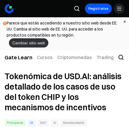
Registrarse
Parece que estás accediendo a nuestro sitio web desde EE.
UU. Cambia al sitio web de EE. UU. para acceder a los
productos compatibles en tu región.
Cambiar sitio web
Gate Learn
Cursos
Criptomonedas
Trading
Web
Tokenómica de USD.AI: análisis
detallado de los casos de uso
del token CHIP y los
mecanismos de incentivos
Principiante
IA
DeFi
AI
Moneda estable