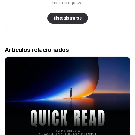
hacia la riqueza
Registrarse
Artículos relacionados