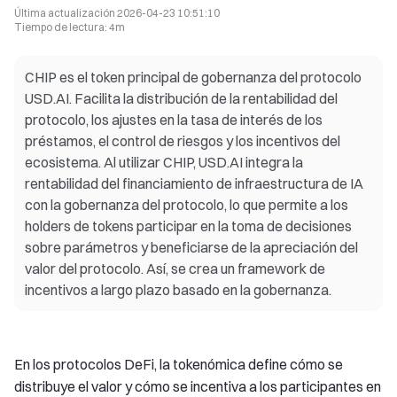
Última actualización
2026-04-23 10:51:10
Tiempo de lectura
:
4m
CHIP es el token principal de gobernanza del protocolo
USD.AI. Facilita la distribución de la rentabilidad del
protocolo, los ajustes en la tasa de interés de los
préstamos, el control de riesgos y los incentivos del
ecosistema. Al utilizar CHIP, USD.AI integra la
rentabilidad del financiamiento de infraestructura de IA
con la gobernanza del protocolo, lo que permite a los
holders de tokens participar en la toma de decisiones
sobre parámetros y beneficiarse de la apreciación del
valor del protocolo. Así, se crea un framework de
incentivos a largo plazo basado en la gobernanza.
En los protocolos DeFi, la tokenómica define cómo se
distribuye el valor y cómo se incentiva a los participantes en