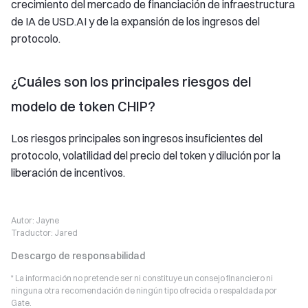
crecimiento del mercado de financiación de infraestructura
de IA de USD.AI y de la expansión de los ingresos del
protocolo.
¿Cuáles son los principales riesgos del
modelo de token CHIP?
Los riesgos principales son ingresos insuficientes del
protocolo, volatilidad del precio del token y dilución por la
liberación de incentivos.
Autor:
Jayne
Traductor:
Jared
Descargo de responsabilidad
* La información no pretende ser ni constituye un consejo financiero ni
ninguna otra recomendación de ningún tipo ofrecida o respaldada por
Gate.