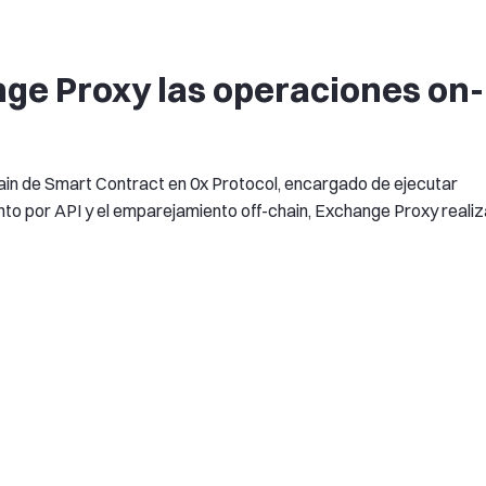
ge Proxy las operaciones on-
in de Smart Contract en 0x Protocol, encargado de ejecutar
ento por API y el emparejamiento off-chain, Exchange Proxy reali