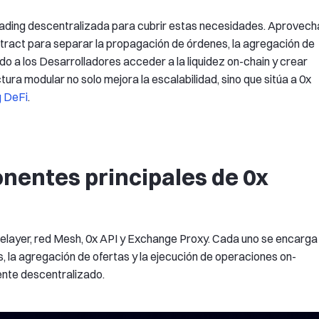
rading descentralizada para cubrir estas necesidades. Aprovech
tract para separar la propagación de órdenes, la agregación de
ndo a los Desarrolladores acceder a la liquidez on-chain y crear
tura modular no solo mejora la escalabilidad, sino que sitúa a 0x
g DeFi
.
nentes principales de 0x
Relayer, red Mesh, 0x API y Exchange Proxy. Cada uno se encarga
, la agregación de ofertas y la ejecución de operaciones on-
mente descentralizado.