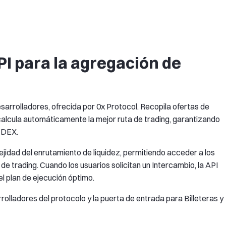
PI para la agregación de
Desarrolladores, ofrecida por 0x Protocol. Recopila ofertas de
y calcula automáticamente la mejor ruta de trading, garantizando
s DEX.
ejidad del enrutamiento de liquidez, permitiendo acceder a los
de trading. Cuando los usuarios solicitan un Intercambio, la API
el plan de ejecución óptimo.
rrolladores del protocolo y la puerta de entrada para Billeteras y