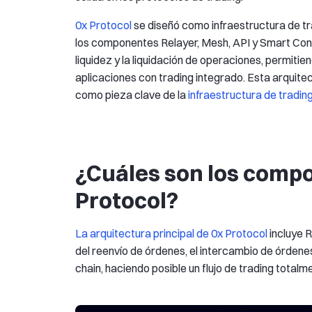
0x Protocol
se diseñó como infraestructura de t
los componentes Relayer, Mesh, API y Smart Con
liquidez y la liquidación de operaciones, permitie
aplicaciones con trading integrado. Esta arquitec
como pieza clave de la
infraestructura de tradin
¿Cuáles son los compo
Protocol?
La arquitectura principal de 0x Protocol
incluye 
del reenvío de órdenes, el intercambio de órdenes
chain, haciendo posible un flujo de trading total