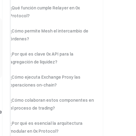
¿Qué función cumple Relayer en 0x
Protocol?
¿Cómo permite Mesh el intercambio de
órdenes?
¿Por qué es clave 0x API para la
agregación de liquidez?
¿Cómo ejecuta Exchange Proxy las
operaciones on-chain?
¿Cómo colaboran estos componentes en
el proceso de trading?
e
¿Por qué es esencial la arquitectura
modular en 0x Protocol?