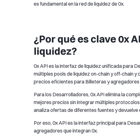
es fundamental en la red de liquidez de 0x.
¿Por qué es clave 0x A
liquidez?
0x API es la interfaz de liquidez unificada para 
múltiples pools de liquidez on-chain y off-chain 
precios eficientes para Billeteras y agregadore
Para los Desarrolladores, 0x API elimina la compl
mejores precios sin integrar múltiples protocolos 
analiza ofertas de diferentes fuentes y devuelve 
Por eso, 0x API es la interfaz principal para Desa
agregadores que integran 0x.