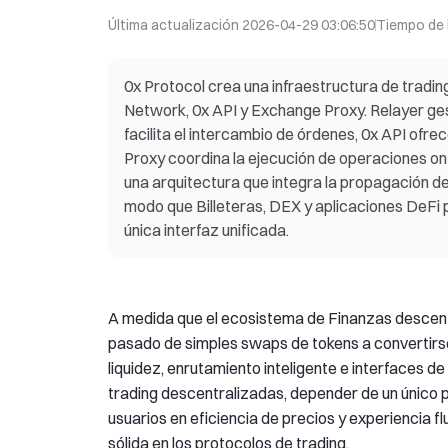
Última actualización
2026-04-29 03:06:50
Tiempo de 
0x Protocol crea una infraestructura de trad
Network, 0x API y Exchange Proxy. Relayer ges
facilita el intercambio de órdenes, 0x API ofre
Proxy coordina la ejecución de operaciones on
una arquitectura que integra la propagación de
modo que Billeteras, DEX y aplicaciones DeFi 
única interfaz unificada.
A medida que el ecosistema de Finanzas descentra
pasado de simples swaps de tokens a convertirs
liquidez, enrutamiento inteligente e interfaces d
trading descentralizadas, depender de un único p
usuarios en eficiencia de precios y experiencia 
sólida en los protocolos de trading.