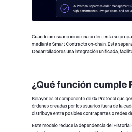
Cuando un usuario inicia una orden, esta se prop
mediante Smart Contracts on-chain. Esta separaci
Desarrolladores una integración unificada, facil
¿Qué función cumple R
Relayer es el componente de 0x Protocol que ges
órdenes creadas por los usuarios fuera de la cad
distribuye entre posibles contrapartes o redes de
Este modelo reduce la dependencia del Historial