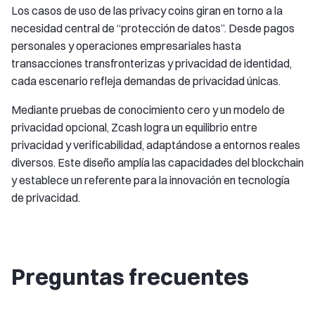
Los casos de uso de las privacy coins giran en torno a la
necesidad central de “protección de datos”. Desde pagos
personales y operaciones empresariales hasta
transacciones transfronterizas y privacidad de identidad,
cada escenario refleja demandas de privacidad únicas.
Mediante pruebas de conocimiento cero y un modelo de
privacidad opcional, Zcash logra un equilibrio entre
privacidad y verificabilidad, adaptándose a entornos reales
diversos. Este diseño amplía las capacidades del blockchain
y establece un referente para la innovación en tecnología
de privacidad.
Preguntas frecuentes