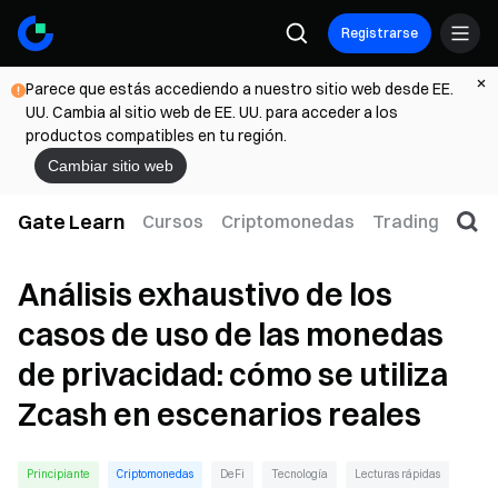
Registrarse
Parece que estás accediendo a nuestro sitio web desde EE.
UU. Cambia al sitio web de EE. UU. para acceder a los
productos compatibles en tu región.
Cambiar sitio web
Gate Learn
Cursos
Criptomonedas
Trading
Web
Análisis exhaustivo de los
casos de uso de las monedas
de privacidad: cómo se utiliza
Zcash en escenarios reales
Principiante
Criptomonedas
DeFi
Tecnología
Lecturas rápidas