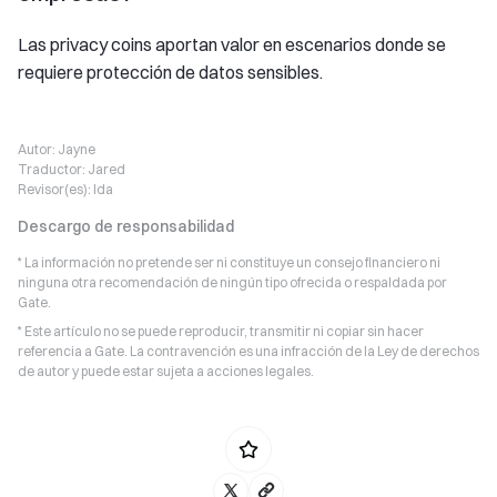
Las privacy coins aportan valor en escenarios donde se
requiere protección de datos sensibles.
Autor:
Jayne
Traductor:
Jared
Revisor(es):
Ida
Descargo de responsabilidad
* La información no pretende ser ni constituye un consejo financiero ni
ninguna otra recomendación de ningún tipo ofrecida o respaldada por
Gate.
* Este artículo no se puede reproducir, transmitir ni copiar sin hacer
referencia a Gate. La contravención es una infracción de la Ley de derechos
de autor y puede estar sujeta a acciones legales.