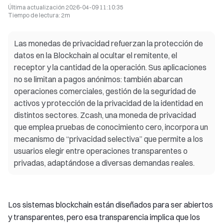
Última actualización
2026-04-09 11:10:35
Tiempo de lectura
:
2m
Las monedas de privacidad refuerzan la protección de
datos en la Blockchain al ocultar el remitente, el
receptor y la cantidad de la operación. Sus aplicaciones
no se limitan a pagos anónimos: también abarcan
operaciones comerciales, gestión de la seguridad de
activos y protección de la privacidad de la identidad en
distintos sectores. Zcash, una moneda de privacidad
que emplea pruebas de conocimiento cero, incorpora un
mecanismo de “privacidad selectiva” que permite a los
usuarios elegir entre operaciones transparentes o
privadas, adaptándose a diversas demandas reales.
Los sistemas blockchain están diseñados para ser abiertos
y transparentes, pero esa transparencia implica que los