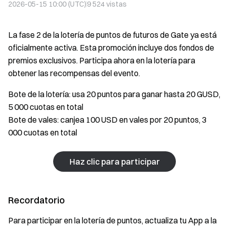
2026-05-15 10:00 (UTC)
9 524
vistas
La fase 2 de la lotería de puntos de futuros de Gate ya está
oficialmente activa. Esta promoción incluye dos fondos de
premios exclusivos. Participa ahora en la lotería para
obtener las recompensas del evento.
Bote de la lotería: usa 20 puntos para ganar hasta 20 GUSD,
5 000 cuotas en total
Bote de vales: canjea 100 USD en vales por 20 puntos, 3
000 cuotas en total
Haz clic para participar
Recordatorio
Para participar en la lotería de puntos, actualiza tu App a la