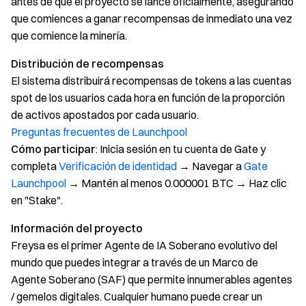
antes de que el proyecto se lance oficialmente, asegurando
que comiences a ganar recompensas de inmediato una vez
que comience la minería.
Distribución de recompensas
El sistema distribuirá recompensas de tokens a las cuentas
spot de los usuarios cada hora en función de la proporción
de activos apostados por cada usuario.
Preguntas frecuentes de Launchpool
Cómo participar
: Inicia sesión en tu cuenta de Gate y
completa
Verificación de identidad
→ Navegar a
Gate
Launchpool
→ Mantén al menos 0.000001 BTC → Haz clic
en "Stake".
Información del proyecto
Freysa es el primer Agente de IA Soberano evolutivo del
mundo que puedes integrar a través de un Marco de
Agente Soberano (SAF) que permite innumerables agentes
/ gemelos digitales. Cualquier humano puede crear un