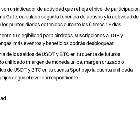
son un indicador de actividad que refleja el nivel de participación
rma Gate, calculado según la tenencia de activos y la actividad de
 los puntos diarios obtenidos durante los últimos 15 días.
ente tu elegibilidad para airdrops, suscripciones a TGE y
engas, más eventos y beneficios podrás desbloquear.
aria de los saldos de USDT y BTC en tu cuenta de futuros
modo unificado (margen de moneda única, margen cruzado o
aldos de USDT y BTC en tu cuenta Spot bajo la cuenta unificada
 fijos según el nivel correspondiente.
dad