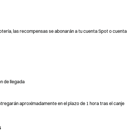
 lotería, las recompensas se abonarán a tu cuenta Spot o cuenta
n de llegada
tregarán aproximadamente en el plazo de 1 hora tras el canje
s