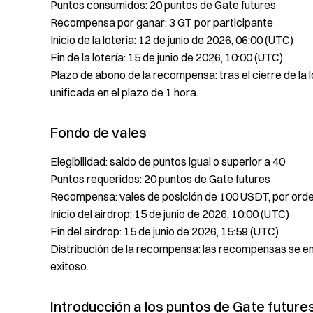
Puntos consumidos: 20 puntos de Gate futures
Recompensa por ganar: 3 GT por participante
Inicio de la lotería: 12 de junio de 2026, 06:00 (UTC)
Fin de la lotería: 15 de junio de 2026, 10:00 (UTC)
Plazo de abono de la recompensa: tras el cierre de la
unificada en el plazo de 1 hora.
Fondo de vales
Elegibilidad: saldo de puntos igual o superior a 40
Puntos requeridos: 20 puntos de Gate futures
Recompensa: vales de posición de 100 USDT, por orde
Inicio del airdrop: 15 de junio de 2026, 10:00 (UTC)
Fin del airdrop: 15 de junio de 2026, 15:59 (UTC)
Distribución de la recompensa: las recompensas se en
exitoso.
Introducción a los puntos de Gate future