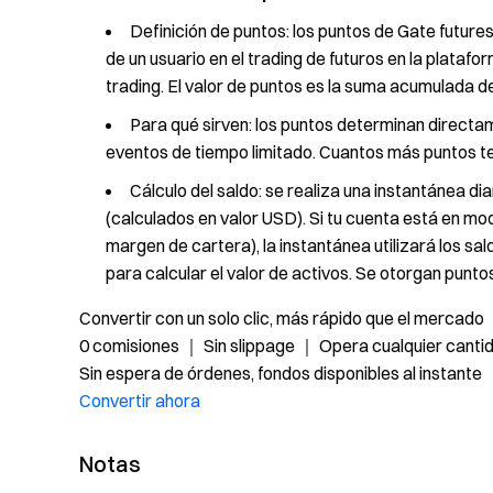
Definición de puntos: los puntos de Gate futures 
de un usuario en el trading de futuros en la platafo
trading. El valor de puntos es la suma acumulada de
Para qué sirven: los puntos determinan directam
eventos de tiempo limitado. Cuantos más puntos t
Cálculo del saldo: se realiza una instantánea di
(calculados en valor USD). Si tu cuenta está en 
margen de cartera), la instantánea utilizará los s
para calcular el valor de activos. Se otorgan puntos
Convertir con un solo clic, más rápido que el mercado
0 comisiones ｜ Sin slippage ｜ Opera cualquier canti
Sin espera de órdenes, fondos disponibles al instante
Convertir ahora
Notas