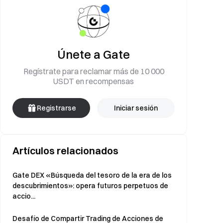
Únete a Gate
Regístrate para reclamar más de 10 000
USDT en recompensas
Registrarse
Iniciar sesión
Artículos relacionados
Gate DEX «Búsqueda del tesoro de la era de los
descubrimientos»: opera futuros perpetuos de
accio...
Desafío de Compartir Trading de Acciones de