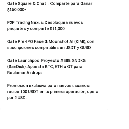
Gate Square & Chat：Comparte para Ganar
$150,000+
P2P Trading Nexus: Desbloquea nuevos
paquetes y comparte $11,000
Gate Pre-IPO Fase 3: Moonshot AI (KIMI), con
suscripciones compatibles en USDT y GUSD
Gate Launchpool Proyecto #369: SNDKG
(SanDisk). Apuesta BTC, ETH o GT para
Reclamar Airdrops
Promoción exclusiva para nuevos usuarios:
recibe 100 USDT en tu primera operación, opera
por 2 USD...