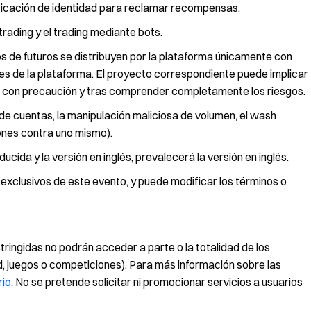
ificación de identidad para reclamar recompensas.
trading y el trading mediante bots.
 de futuros se distribuyen por la plataforma únicamente con
s de la plataforma. El proyecto correspondiente puede implicar
ipa con precaución y tras comprender completamente los riesgos.
de cuentas, la manipulación maliciosa de volumen, el wash
iones contra uno mismo).
ucida y la versión en inglés, prevalecerá la versión en inglés.
 exclusivos de este evento, y puede modificar los términos o
tringidas no podrán acceder a parte o la totalidad de los
dad, juegos o competiciones). Para más información sobre las
io.
No se pretende solicitar ni promocionar servicios a usuarios