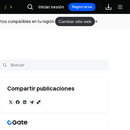
Iniciar sesión
Recompensas
Registrarse
tos compatibles en tu región.
Cambiar sitio web
Compartir publicaciones