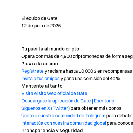
El equipo de Gate
12 de junio de 2026
Tu puerta al mundo cripto
Opera con más de 4,900 criptomonedas de forma segur
Pasa a la acción
Regístrate
y reclama hasta 10 000 $ en recompensas 
Invita a tus amigos
y gana una comisión del 40 %
Mantente al tanto
Visita el sito web oficial de Gate
Descárgate la aplicación de Gate | Escritorio
Síguenos en X (Twitter)
para obtener más bonos
Únete a nuestra comunidad de Telegram
para debatir
Interactúa con nuestra comunidad global
para conocer
Transparencia y seguridad