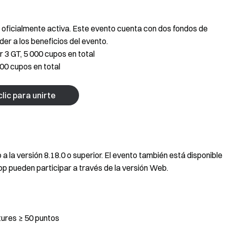
á oficialmente activa. Este evento cuenta con dos fondos de
der a los beneficios del evento.
 3 GT, 5 000 cupos en total
00 cupos en total
lic para unirte
p a la versión 8.18.0 o superior. El evento también está disponible
pp pueden participar a través de la versión Web.
tures ≥ 50 puntos