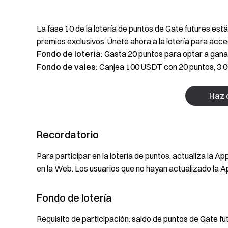
La fase 10 de la lotería de puntos de Gate futures est
premios exclusivos. Únete ahora a la lotería para acce
Fondo de lotería:
Gasta 20 puntos para optar a ganar
Fondo de vales:
Canjea 100 USDT con 20 puntos, 3 0
Haz c
Recordatorio
Para participar en la lotería de puntos, actualiza la Ap
en la Web. Los usuarios que no hayan actualizado la A
Fondo de lotería
Requisito de participación: saldo de puntos de Gate fu