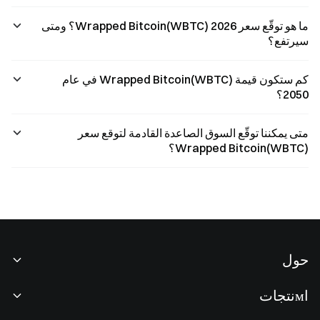
ما هو توقّع سعر Wrapped Bitcoin(WBTC) 2026؟ ومتى
سيرتفع؟
كم ستكون قيمة Wrapped Bitcoin(WBTC) في عام
2050؟
متى يمكننا توقّع السوق الصاعدة القادمة لتوقع سعر
Wrapped Bitcoin(WBTC)؟
حول
نبذة عنا
اмنتجات
فرص عمل
P2P