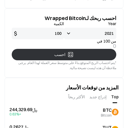
جيدة
صالح
احسب ربحك لـWrapped Bitcoin
Year
الكمية
$
من 100 في
0
احسب
*يتم احتساب الربح المتوقع بناءً على متوسط سعر العملة لهذا العام. يرجى
ملاحظة أن هذه ليست نصيحة مالية.
المزيد من توقعات الأسعار
Top
إدراج جديد
الأكثر ربحاً
﷼‎244,329.69
BTC
+0.63%
Bitcoin
﷼‎0.2627
TUT