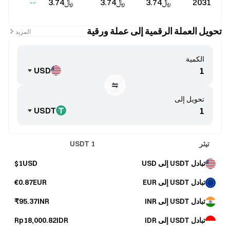
2031
﷼‎3.74
﷼‎3.74
﷼‎3.74
--
تحويل العملة الرقمية إلى عملة ورقية
المزيد
الكمية
USD
تحويل إلى
USDT
تيثر
1
USDT
تبادل USDT إلى USD
$1USD
تبادل USDT إلى EUR
€0.87EUR
تبادل USDT إلى INR
₹95.37INR
تبادل USDT إلى IDR
Rp18,000.82IDR