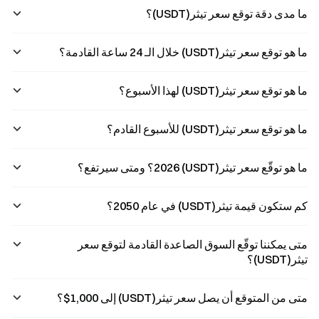
اعتبارًا م
ما مدى دقة توقع سعر تيثر(USDT)؟
ما هو توقع سعر تيثر(USDT) خلال الـ 24 ساعة القادمة؟
ما هو توقع سعر تيثر(USDT) لهذا الأسبوع؟
ما هو توقع سعر تيثر(USDT) للأسبوع القادم؟
ما هو توقّع سعر تيثر(USDT) 2026؟ ومتى سيرتفع؟
كم ستكون قيمة تيثر(USDT) في عام 2050؟
متى يمكننا توقّع السوق الصاعدة القادمة لتوقع سعر
تيثر(USDT)؟
متى من المتوقع أن يصل سعر تيثر(USDT) إلى 1,000$؟