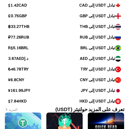
تبادل USDT إلى CAD
$1.42CAD
تبادل USDT إلى GBP
£0.75GBP
تبادل USDT إلى THB
฿33.27THB
تبادل USDT إلى RUB
₽77.26RUB
تبادل USDT إلى BRL
R$5.16BRL
تبادل USDT إلى AED
د.إ3.67AED
تبادل USDT إلى TRY
₺46.78TRY
تبادل USDT إلى CNY
¥6.8CNY
تبادل USDT إلى JPY
¥161.99JPY
تبادل USDT إلى HKD
$7.84HKD
تعرف على المزيد حولتيثر (USDT)
المزيد