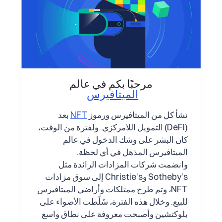
مرحبًا بكم في عالم
الميتافيرس
نشأ كل من الميتافيرس ورموز
NFT
بعد
(DeFi) التمويل اللامركزي. ولفترة من الوقت،
كان البشر على وشك الدخول في عالم
الميتافيرس المذهل في أي لحظة.
وانضمت شركات المزادات الرائدة مثل
Sotheby's وChristie's إلى سوق مزادات
NFT، وتم طرح ممتلكات وأراضي الميتافيرس
للبيع. وخلال هذه الفترة، سُلّطت الأضواء على
بلوكتشين وأصبحت معروفة على نطاق واسع