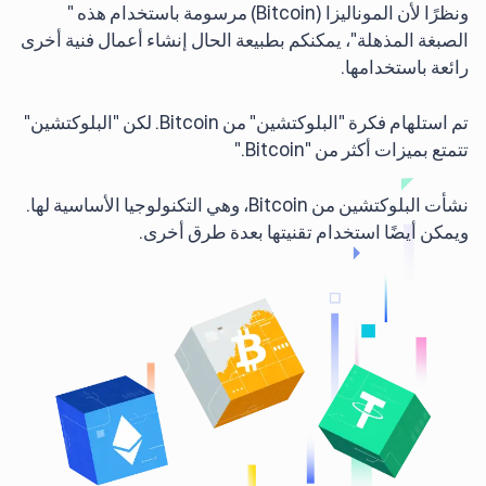
ونظرًا لأن الموناليزا (Bitcoin) مرسومة باستخدام هذه "
الصبغة المذهلة"، يمكنكم بطبيعة الحال إنشاء أعمال فنية أخرى
رائعة باستخدامها.
تم استلهام فكرة "البلوكتشين" من Bitcoin. لكن "البلوكتشين"
تتمتع بميزات أكثر من "Bitcoin."
نشأت البلوكتشين من Bitcoin، وهي التكنولوجيا الأساسية لها.
ويمكن أيضًا استخدام تقنيتها بعدة طرق أخرى.