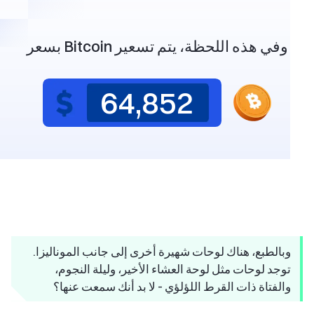
وفي هذه اللحظة، يتم تسعير Bitcoin بسعر
64,852
وبالطبع، هناك لوحات شهيرة أخرى إلى جانب الموناليزا.
توجد لوحات مثل لوحة العشاء الأخير، وليلة النجوم،
والفتاة ذات القرط اللؤلؤي - لا بد أنك سمعت عنها؟