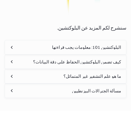
سنشرح لكم المزيد عن البلوكتشين.
البلوكتشين 101: معلومات يجب قراءتها
كيف تضمن البلوكتشين الحفاظ على دقة البيانات؟
ما هو علم التشفير غير المتماثل؟
مسألة الجنرالات البيزنطيين