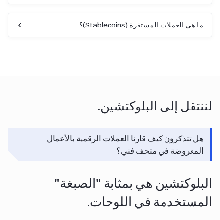
ما هي العملات المستقرة (Stablecoins)؟
لننتقل إلى البلوكتشين.
هل تتذكرون كيف قارنا العملات الرقمية بالأعمال
المعروضة في متحف فني؟
البلوكتشين هي بمثابة "الصبغة"
المستخدمة في اللوحات.