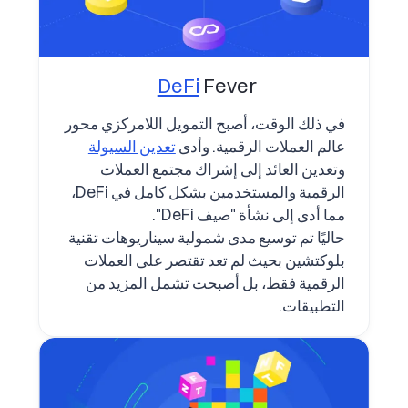
DeFi
Fever
في ذلك الوقت، أصبح التمويل اللامركزي محور
عالم العملات الرقمية. وأدى
تعدين السيولة
وتعدين العائد إلى إشراك مجتمع العملات
الرقمية والمستخدمين بشكل كامل في DeFi،
مما أدى إلى نشأة "صيف DeFi".
حاليًا تم توسيع مدى شمولية سيناريوهات تقنية
بلوكتشين بحيث لم تعد تقتصر على العملات
الرقمية فقط، بل أصبحت تشمل المزيد من
التطبيقات.