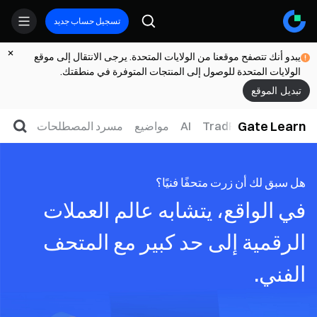
تسجيل حساب جديد
يبدو أنك تتصفح موقعنا من الولايات المتحدة. يرجى الانتقال إلى موقع
الولايات المتحدة للوصول إلى المنتجات المتوفرة في منطقتك.
تبديل الموقع
Gate Learn
لتداول
ويب3
TradFi
AI
مواضيع
مسرد المصطلحات
هل سبق لك أن زرت متحفًا فنيًا؟
في الواقع، يتشابه عالم العملات
الرقمية إلى حد كبير مع المتحف
الفني.