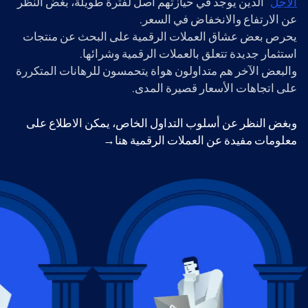
الأجل
" الذين يوجد في حيازتهم أصل لفترة طويلة، بغض النظر
عن الارتفاع والانخفاض في السعر.
يحرص بعض عشاق العملات الرقمية على البحث عن منتجات
استثمار جديدة تتعلق بالعملات الرقمية وشرائها.
والبعض الآخر هم متداولون هواة يتحمسون للرهانات المتكررة
على اتجاهات الأسعار قصيرة المدى.
وبغض النظر عن أسلوب التداول الخاص، يمكن الاطلاع على
معلومات مفيدة عن العملات الرقمية هنا→