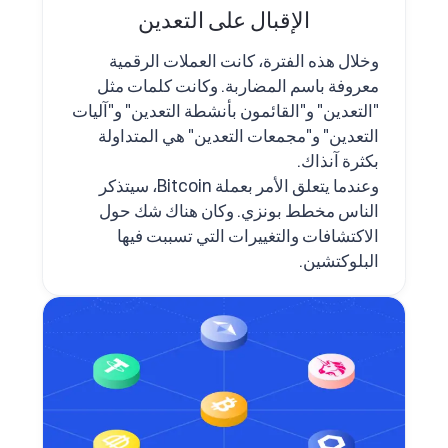
الإقبال على التعدين
وخلال هذه الفترة، كانت العملات الرقمية
معروفة باسم المضاربة. وكانت كلمات مثل
"التعدين" و"القائمون بأنشطة التعدين" و"آليات
التعدين" و"مجمعات التعدين" هي المتداولة
بكثرة آنذاك.
وعندما يتعلق الأمر بعملة Bitcoin، سيتذكر
الناس مخطط بونزي. وكان هناك شك حول
الاكتشافات والتغييرات التي تسببت فيها
البلوكتشين.