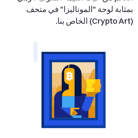
بمثابة لوحة "الموناليزا" في متحف
(Crypto Art) الخاص بنا.