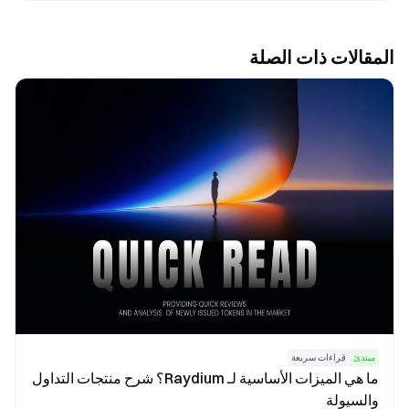
المقالات ذات الصلة
مبتدئ
قراءات سريعة
ما هي الميزات الأساسية لـ Raydium؟ شرح منتجات التداول
والسيولة