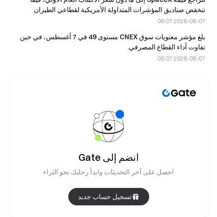
تنخفض صناديق المؤشرات المتداولة الأمريكية لقطاعي الطيران
والفضاء بأكثر من 20% خلال الشهر الماضي
2026-08-07 08:07
بلغ مؤشر معنويات سوق CNEX مستوى 49 في 7 أغسطس، في حين
تفاوت أداء القطاع المصرفي.
2026-08-07 08:07
انضم إلى Gate
احصل على آخر التحديثات وابدأ رحلتك نحو الثراء
تسجيل حساب جديد