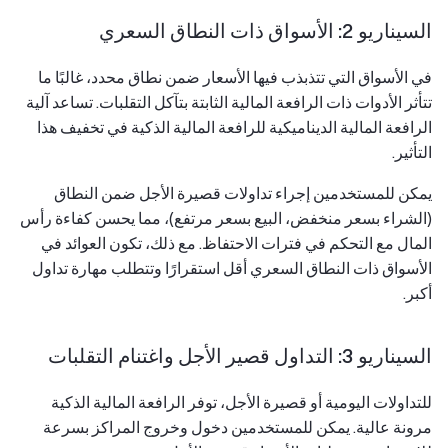
السيناريو 2: الأسواق ذات النطاق السعري
في الأسواق التي تتذبذب فيها الأسعار ضمن نطاق محدد، غالبًا ما
تتأثر الأدوات ذات الرافعة المالية الثابتة بتآكل التقلبات. تساعد آلية
الرافعة المالية الديناميكية للرافعة المالية الذكية في تخفيف هذا
التأثير.
يمكن للمستخدمين إجراء تداولات قصيرة الأجل ضمن النطاق
(الشراء بسعر منخفض، البيع بسعر مرتفع)، مما يحسن كفاءة رأس
المال مع التحكم في فترات الاحتفاظ. مع ذلك، تكون العوائد في
الأسواق ذات النطاق السعري أقل استقرارًا وتتطلب مهارة تداول
أكبر.
السيناريو 3: التداول قصير الأجل واغتنام التقلبات
للتداولات اليومية أو قصيرة الأجل، توفر الرافعة المالية الذكية
مرونة عالية. يمكن للمستخدمين دخول وخروج المراكز بسرعة