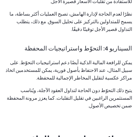
للاستفادة من تقلبات الأسعار قصيرة الأجل.
نظرًا لعدم الحاجة لإدارة الهامش، تصبح العمليات أكثر بساطة، ما
يسمح للمتداولين بالتركيز على تحليل السوق. مع ذلك، يتطلب
التداول قصير الأجل توقيتًا دقيقًا.
السيناريو 4: التحوّط واستراتيجيات المحفظة
يمكن للرافعة المالية الذكية أيضًا دعم استراتيجيات التحوّط. على
سبيل المثال، عند الاحتفاظ بأصول فورية، يمكن للمستخدمين اتخاذ
مراكز عكسية لتقليل المخاطر الإجمالية للمحفظة.
يتيح ذلك التحوّط دون الحاجة لتداول العقود الآجلة، ويُناسب
المستثمرين الراغبين في تقليل التقلبات. كما يعزز مرونة المحفظة
ضمن تخصيص الأصول.