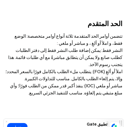
الحد المتقدم
تتضمن أوامر الحد المتقدمة ثلاثة أنواع أوامر متخصصة: الوضع
فقط، و املأ أو ألغِ ، و مباشر أو ملغي :
النشر فقط: يمكن إضافة طلب النشر فقط إلى دفتر الطلبات
كطلب صانع ولا يمكن أن يتطابق مباشرةً مع أي طلبات قائمة. هذا
يتجنب رسوم الآخذ.
املأ أو ألغِ (FOK): يتطلب ملء الطلب بالكامل فورًا بالسعر المحدد؛
وإلا، يتم إلغاء الطلب بالكامل. مناسب للتداولات الكبيرة.
مباشر أو ملغي (IOC): ينفذ أكبر قدر ممكن من الطلب فورًا؛ وأي
مبلغ متبقي يتم إلغاؤه. مناسب للتنفيذ الجزئي السريع.
السوق
تطبيق Gate
تنزيل