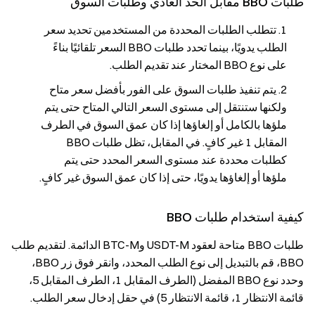
طلبات BBO مقابل الحد العادي وطلبات السوق
تتطلب الطلبات المحددة من المستخدمين تحديد سعر
الطلب يدويًا، بينما تحدد طلبات BBO السعر تلقائيًا بناءً
على نوع BBO المختار عند تقديم الطلب.
يتم تنفيذ طلبات السوق على الفور بأفضل سعر متاح
ولكنها ستنتقل إلى مستوى السعر التالي المتاح حتى يتم
ملؤها بالكامل أو إلغاؤها إذا كان عمق السوق في الطرف
المقابل 1 غير كافٍ. في المقابل، تظل طلبات BBO
كطلبات محددة عند مستوى السعر المحدد حتى يتم
ملؤها أو إلغاؤها يدويًا، حتى إذا كان عمق السوق غير كافٍ.
كيفية استخدام طلبات BBO
طلبات BBO متاحة لعقود USDT-M وBTC-M الدائمة. لتقديم طلب
BBO، قم بالتبديل إلى نوع الطلب المحدد، وانقر فوق زر BBO،
وحدد نوع BBO المفضل (الطرف المقابل 1، الطرف المقابل 5،
قائمة الانتظار 1، قائمة الانتظار 5) في حقل إدخال سعر الطلب.