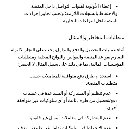
إعطاء الأولوية لقنوات التواصل داخل المنصة
والاحتفاظ بالسجلات اللازمة؛ وتجنب تجاوز إجراءات
المنصة لحل النزاعات التجارية.
متطلبات المخاطر والامتثال
أثناء عمليات التحصيل والدفع والتداول، يجب على التجار الالتزام
الصارم بقواعد المنصة والقوانين واللوائح المحلية ومتطلبات
المؤسسات المالية، بما في ذلك على سبيل المثال لا الحصر:
استخدام طرق دفع متوافقة للمعاملات حسب
متطلبات المنصة.
عدم تنظيم أو المشاركة أو المساعدة في عمليات
دفع/تحصيل من طرف ثالث أو أي سلوكيات غير متوافقة
أخرى.
عدم المشاركة في معاملات أموال غير قانونية.
عدم الانخراط في سلوكيات تداول غير طبيعية بهدف