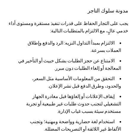
مدونة سلوك التاجر
يجب على التجار الحفاظ على قدرات تنفيذ مستقرة ومستوى أداء
خدمي عالٍ، مع الالتزام بالمتطلبات التالية:
الالتزام بمبدأ التداول النزيه: الرد والدفع وإطلاق
العملات بسرعة.
الامتناع عن حجز الطلبات بشكل خبيث أو التأخير في
المعالجة أو إلغاء الطلبات دون مبرر.
التحقق من المعلومات الأساسية مثل السعر،
والحدود، وطرق الدفع قبل نشر الإعلان.
إيقاف الإعلانات أو إلغاؤها قبل مغادرة الجهاز
التشغيلي لتجنب حدوث طلبات غير طبيعية أو تجربة
مستخدم سيئة بسبب غياب الإدارة.
استخدام لغة حضارية وواضحة ومهنية؛ وتجنب
الألفاظ غير اللائقة أو التصريحات المضللة.