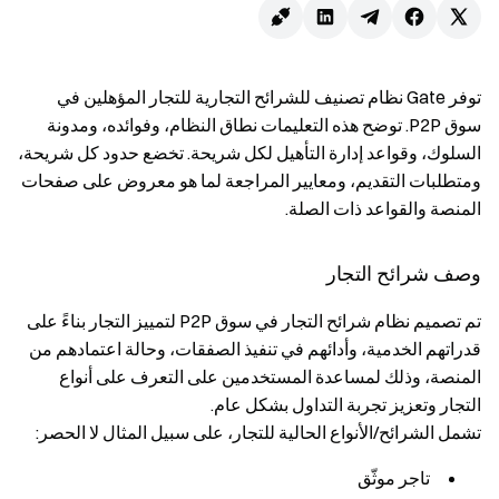
توفر Gate نظام تصنيف للشرائح التجارية للتجار المؤهلين في
سوق P2P. توضح هذه التعليمات نطاق النظام، وفوائده، ومدونة
السلوك، وقواعد إدارة التأهيل لكل شريحة. تخضع حدود كل شريحة،
ومتطلبات التقديم، ومعايير المراجعة لما هو معروض على صفحات
المنصة والقواعد ذات الصلة.
وصف شرائح التجار
تم تصميم نظام شرائح التجار في سوق P2P لتمييز التجار بناءً على
قدراتهم الخدمية، وأدائهم في تنفيذ الصفقات، وحالة اعتمادهم من
المنصة، وذلك لمساعدة المستخدمين على التعرف على أنواع
التجار وتعزيز تجربة التداول بشكل عام.
تشمل الشرائح/الأنواع الحالية للتجار، على سبيل المثال لا الحصر:
تاجر موثّق