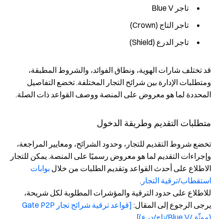
تاجر Blue V
تاجر التاج (Crown)
تاجر الدرع (Shield)
قد تختلف شارات الهوية، ونطاق الفوائد، والشروط المطبقة،
ومتطلبات الإدارة بين شرائح التجار المختلفة. تخضع التفاصيل
المحددة لما هو معروض على المنصة ووصف القواعد ذات الصلة.
متطلبات التقديم وطريقة الدخول
تخضع شروط التقديم للتجار، وحدود الشرائح، ومعايير المراجعة،
وإجراءات التقديم لما هو معروض رسميًا على المنصة. يمكن للتجار
الاطلاع على أحدث القواعد وتقديم الطلبات من خلال
بوابات
استقطاب/ترقية التجار
.
للاطلاع على حدود الترقية والمؤشرات المطلوبة لكل شريحة،
يرجى الرجوع إلى المقال:
[قواعد ترقية شرائح تجار Gate P2P
(موثّق/Blue V/تاج/درع)]
.