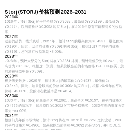
Storj (STORJ) 价格预测 2026–2031
2026年
2026 年，预计 Storj 的平均价格为 ¥0.3083，最高价为 ¥0.3299，最低价为
¥0.2774。以当前价格 ¥0.3092 购买 Storj，在 2026 年您有可能获得 0 的收益
率。
2027年
过去的趋势、模式表明，2027 年，预计 Storj 的最高价为 ¥0.4531，最低价为
¥0.2904。因此，以当前价格 ¥0.3092 购买 Storj，根据 2027 年的平均价格
¥0.3191，您的潜在收益率是 +3.00%。
2028年
2028 年，预计大部分的 Storj 将在 ¥0.3861 徘徊，预计最低价为 ¥0.2471，最
高价为 ¥0.5367。根据这一预测，如果您以当前的市场价格 +24.00% 购买，您
的潜在收益率是 ¥0.3092。
2029年
根据历史数据，2029 年，预计 Storj 的最高价为 ¥0.4937，最低价为
¥0.3553。因此，如果您以当前价格 ¥0.3092 购买 Storj，根据 2029 年的平均
价格 +49.00%，您的潜在收益率是 ¥0.4614。
2030年
2030 年，预计 Storj 的最低价为 ¥0.2961，最高价为 ¥0.5157。在平均价格为
¥0.4775 的情况下，如果您以 ¥0.3092 的市场价格购买，2030 年您的潜在收益
率为 +54.00%。
2031年
根据前几年的市场情绪，预计 Storj 将在 ¥0.3278 和 ¥0.7251 之间波动，2031
的平均价格为 ¥0.4966。如果您以当前价格 ¥0.3092 购买 Storj，并 HODL 至