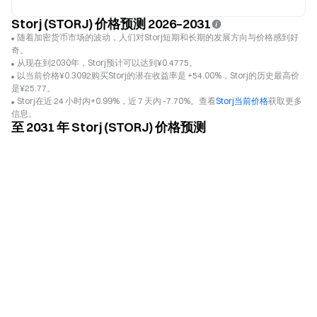
Storj (STORJ) 价格预测 2026–2031
随着加密货币市场的波动，人们对Storj短期和长期的发展方向与价格感到好
奇。
从现在到2030年，Storj预计可以达到¥0.4775。
以当前价格¥0.3092购买Storj的潜在收益率是 +54.00%，Storj的历史最高价
是¥25.77。
Storj在近 24 小时内+0.99%，近 7 天内 -7.70%。查看
Storj当前价格
获取更多
信息。
至 2031 年 Storj (STORJ) 价格预测