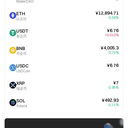
--
MakerDAO
¥12,894.71
ETH
-0.58%
以太坊
¥6.76
USDT
+0.013%
泰达币
¥4,005.3
BNB
-0.72%
币安币
¥6.76
USDC
--
USDCoin
¥7
XRP
-2.95%
瑞波币
¥492.93
SOL
-2.11%
Solana