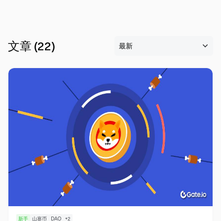
文章
(
22
)
0
新手
山寨币
DAO
+
2