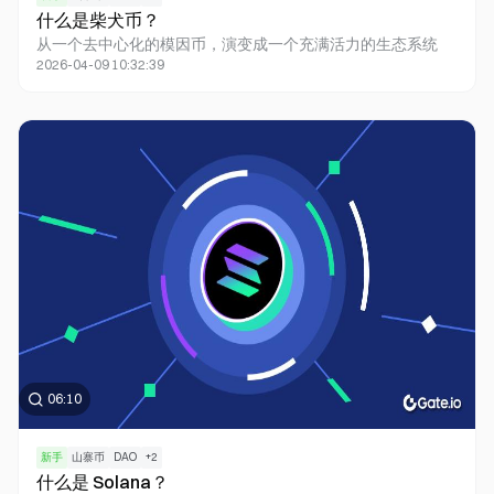
什么是柴犬币？
从一个去中心化的模因币，演变成一个充满活力的生态系统
2026-04-09 10:32:39
06:10
新手
山寨币
DAO
+
2
什么是 Solana？