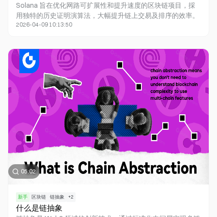
Solana 旨在优化网路可扩展性和提升速度的区块链项目，採
用独特的历史证明演算法，大幅提升链上交易及排序的效率。
2026-04-09 10:13:50
05:02
新手
区块链
链抽象
+
2
什么是链抽象